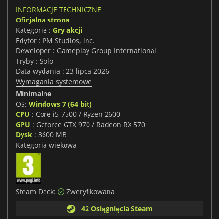
INFORMACJE TECHNICZNE
Oficjalna strona
Kategorie :
Gry akcji
Edytor : PM Studios, inc.
Deweloper : Gameplay Group International
Tryby : Solo
Data wydania : 23 lipca 2026
Wymagania systemowe
Minimalne
OS:
Windows 7 (64 bit)
CPU
: Core i5-7500 / Ryzen 2600
GPU
: Geforce GTX 970 / Radeon RX 570
Dysk
: 3600 MB
Kategoria wiekowa
Steam Deck:
Zweryfikowana
42 Osiągnięcia Steam