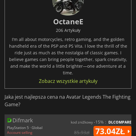
OctaneE
206 Artykuły
I’m all about motorcycles, retro gaming, and the golden
handheld era of the PSP and PS Vita. I love the thrill of the
ride just as much as the nostalgia of classic games. I
believe games can bring people together, spark creativity,
and make the world a little brighter—one adventure at a
time.
Zobacz wszystkie artykuły
Jaka jest najlepsza cena na Avatar Legends The Fighting
Game?
Difmark
-15% :
kod zniżkowy
DLCOMPARE
PlayStation 5 · Global
73.04ZŁ
85.93zł
Account selling