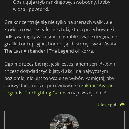
Obsługuje tryb rankingowy, swobodny, lobby,
widza i powtórki.
Gra koncentruje się nie tylko na scenach walki, ale
zawiera również galerię sztuki, która przechowuje i
odkrywa nigdy wcześniej niepublikowane oryginalne
grafiki koncepcyjne, honorując historię i świat Avatar:
The Last Airbender i The Legend of Korra.
Ogólnie rzecz biorąc, jeśli jesteś fanem serii
Avatar
i
chcesz doświadczyć bijatyki akcji na najwyższym
poziomie, nie jest to wcale zły wybór. Pamiętaj, aby
skorzystać z naszej porównywarki i
zakupić Avatar
Legends: The Fighting Game
w najniższej cenie!
Udostępnij