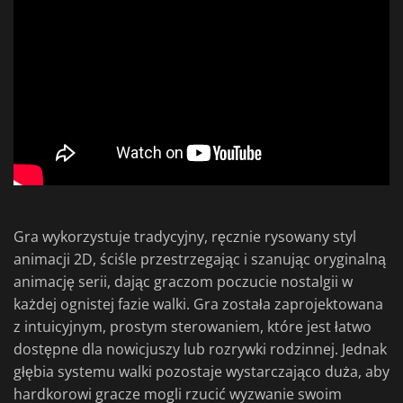
Gra wykorzystuje tradycyjny, ręcznie rysowany styl
animacji 2D, ściśle przestrzegając i szanując oryginalną
animację serii, dając graczom poczucie nostalgii w
każdej ognistej fazie walki. Gra została zaprojektowana
z intuicyjnym, prostym sterowaniem, które jest łatwo
dostępne dla nowicjuszy lub rozrywki rodzinnej. Jednak
głębia systemu walki pozostaje wystarczająco duża, aby
hardkorowi gracze mogli rzucić wyzwanie swoim