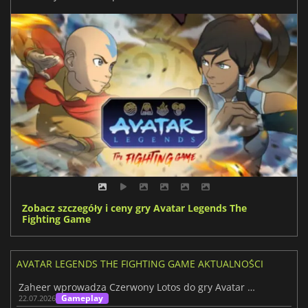
Zobacz szczegóły i ceny gry Avatar Legends The
Fighting Game
AVATAR LEGENDS THE FIGHTING GAME AKTUALNOŚCI
Zaheer wprowadza Czerwony Lotos do gry Avatar Legends
Gameplay
22.07.2026