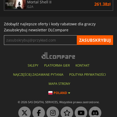
Mortal Shell II
261.38zł
G2A
Zdobądź najlepsze oferty i kody rabatowe dla graczy
Zasubskrybuj newsletter DLCompare
SKLEPY
PLATFORMA GIER
KONTAKT
NAJCZĘŚCIEJ ZADAWANE PYTANIA
POLITYKA PRYWATNOŚCI
MAPA STRONY
POLAND
© 2026 SAS DIGITAL SERVICES, Wszystkie prawa zastrzeżone.