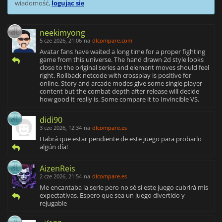
wiadomość,
logując się
neekimyong
5 cze 2026, 21:06
na
dlcompare.com
Avatar fans have waited a long time for a proper fighting
game from this universe. The hand drawn 2d style looks
close to the original series and element moves should feel
right. Rollback netcode with crossplay is positive for
online. Story and arcade modes give some single player
content but the combat depth after release will decide
how good it really is. Some compare it to Invincible VS.
didi90
3 cze 2026, 12:34
na
dlcompare.es
Habrá que estar pendiente de este juego para probarlo
algún día!
AizenReis
2 cze 2026, 21:54
na
dlcompare.es
Me encantaba la serie pero no sé si este juego cubrirá mis
expectativas. Espero que sea un juego divertido y
rejugable