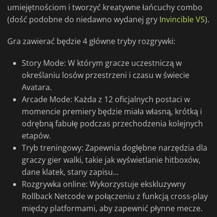
umiejętnościom i tworzyć kreatywne łańcuchy combo
(dość podobne do niedawno wydanej gry
Invincible VS
).
Gra zawierać będzie 4 główne tryby rozgrywki:
Story Mode: W którym gracze uczestniczą w
określaniu losów przestrzeni i czasu w świecie
Avatara.
Arcade Mode: Każda z 12 oficjalnych postaci w
momencie premiery będzie miała własną, krótką i
odrębną fabułę podczas przechodzenia kolejnych
etapów.
Tryb treningowy: Zapewnia dogłębne narzędzia dla
graczy gier walki, takie jak wyświetlanie hitboxów,
dane klatek, stany zapisu...
Rozgrywka online: Wykorzystuje ekskluzywny
Rollback Netcode w połączeniu z funkcją cross-play
między platformami, aby zapewnić płynne mecze.