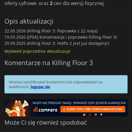
oferty cyfrowe. oraz
2
cen dla wersji fizycznej.
Opis aktualizacji
22.05.2026 (Killing Floor 3: Poprawka z 22 maja)
19.03.2026 ([PSA] Konserwacja i poprawka Killing Floor 3)
29.09.2025 (Killing Floor 3: Hotfix 2 jest już dostępny!)
Wyświetl poprzednie aktualizacje
Komentarze na Killing Floor 3
Możesz opublikować komentarz lub odpowiedzieć na
wiadomość,
logując się
Może Ci się również spodobać