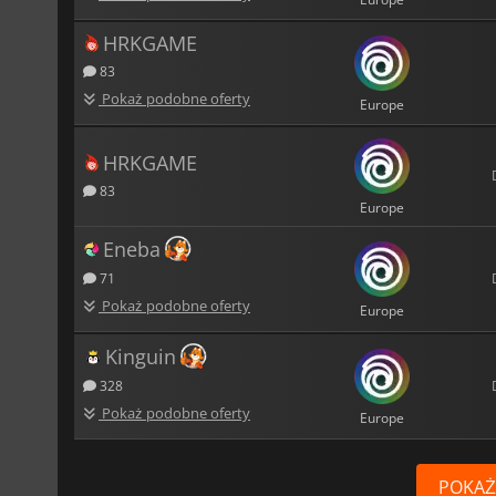
HRKGAME
83
Pokaż podobne oferty
Europe
HRKGAME
83
Europe
Eneba
71
Pokaż podobne oferty
Europe
Kinguin
328
Pokaż podobne oferty
Europe
POKAŻ