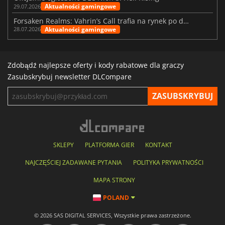
Aktualności gamingowe
29.07.2026
Forsaken Realms: Vahrin’s Call trafia na rynek po dziesięciu latach prac
Aktualności gamingowe
28.07.2026
Zdobądź najlepsze oferty i kody rabatowe dla graczy
Zasubskrybuj newsletter DLCompare
SKLEPY
PLATFORMA GIER
KONTAKT
NAJCZĘŚCIEJ ZADAWANE PYTANIA
POLITYKA PRYWATNOŚCI
MAPA STRONY
POLAND
© 2026 SAS DIGITAL SERVICES, Wszystkie prawa zastrzeżone.