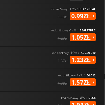
-12% :
kod zniżkowy
DLC12DEAL
0.99ZŁ
1.13zł
-17% :
kod zniżkowy
SEAL17DLC
1.05ZŁ
1.27zł
-10% :
kod zniżkowy
AUGDLC10
1.23ZŁ
1.37zł
-12% :
kod zniżkowy
DLC12
1.57ZŁ
1.78zł
-8% :
kod zniżkowy
DLC8
1.94ZŁ