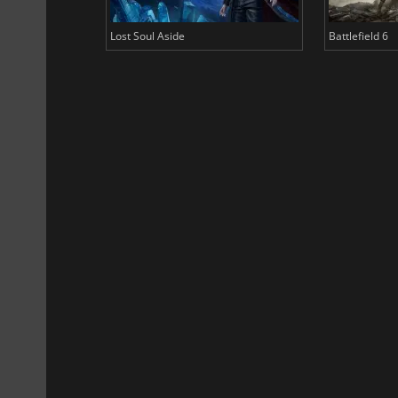
Lost Soul Aside
Battlefield 6