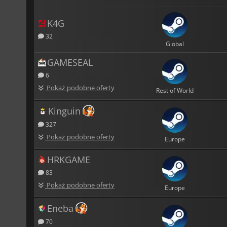
K4G
32
Global
GAMESEAL
6
Pokaż podobne oferty
Rest of World
Kinguin
327
Pokaż podobne oferty
Europe
HRKGAME
83
Pokaż podobne oferty
Europe
Eneba
70