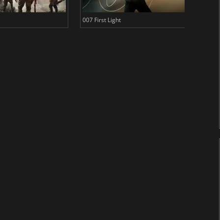
007 First Light
Baldu