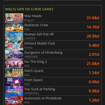
WIĘCEJ GIER OD CURVE GAMES
Wax Heads
31.68zł
Kinguin
Badlands Crew
14.19zł
K4G
Human Fall Flat VR
20.59zł
LOADED
KitHack Model Club
5.46zł
Eneba
Dungeons of Hinterberg
2.97zł
HRKGAME
For The King 2
21.68zł
K4G
Patch Quest
1.34zł
K4G
From Space
0.99zł
K4G
You Suck at Parking
0.98zł
GAMESEAL
Autonauts vs Piratebots
1.26zł
K4G