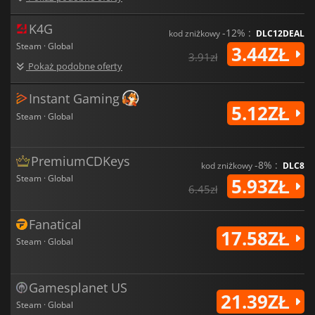
K4G
-12% :
kod zniżkowy
DLC12DEAL
Steam · Global
3.44ZŁ
3.91zł
Pokaż podobne oferty
Instant Gaming
5.12ZŁ
Steam · Global
PremiumCDKeys
-8% :
kod zniżkowy
DLC8
Steam · Global
5.93ZŁ
6.45zł
Fanatical
17.58ZŁ
Steam · Global
Gamesplanet US
21.39ZŁ
Steam · Global