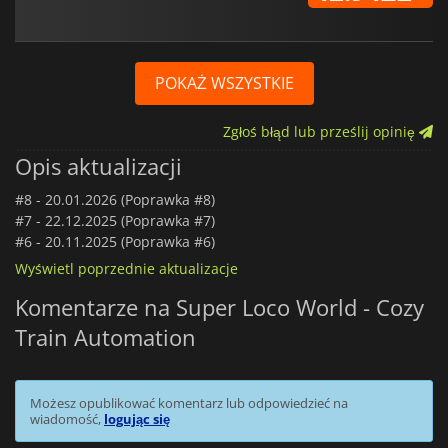
POKAŻ WSZYSTKIE
Zgłoś błąd lub prześlij opinię
Opis aktualizacji
#8 -
20.01.2026 (Poprawka #8)
#7 -
22.12.2025 (Poprawka #7)
#6 -
20.11.2025 (Poprawka #6)
Wyświetl poprzednie aktualizacje
Komentarze na Super Loco World - Cozy
Train Automation
Możesz opublikować komentarz lub odpowiedzieć na
wiadomość,
logując się