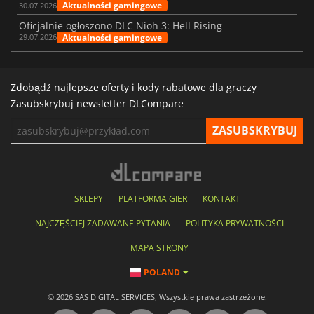
Aktualności gamingowe
30.07.2026
Oficjalnie ogłoszono DLC Nioh 3: Hell Rising
Aktualności gamingowe
29.07.2026
Zdobądź najlepsze oferty i kody rabatowe dla graczy
Zasubskrybuj newsletter DLCompare
SKLEPY
PLATFORMA GIER
KONTAKT
NAJCZĘŚCIEJ ZADAWANE PYTANIA
POLITYKA PRYWATNOŚCI
MAPA STRONY
POLAND
© 2026 SAS DIGITAL SERVICES, Wszystkie prawa zastrzeżone.