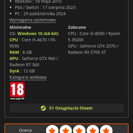
Xbox360 : 18 maja 2010
PS4 / Switch : 17 sierpnia 2023
PC : 29 października 2024
Wymagania systemowe
Minimalne
Zalecane
OS:
Windows 10 (64-bit)
CPU : Core i5-8500 / Ryzen
CPU
: Core i5-4670 / FX-
5 3500X
9590
GPU : GeForce GTX 2070 /
RAM
: 8 GB
Radeon RX 5700 XT
GPU
: GeForce GTX 960 /
Radeon R7 360
Dysk
: 12 GB
Kategoria wiekowa
51 Osiągnięcia Steam
Ocena