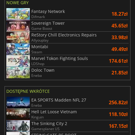
NOWE GRY
Fantasy Network
18.27zł
Difmark
Sovereign Tower
45.65zł
Game Boost
ReStory Chill Electronics Repairs
33.98zł
Allyouplay
Montabi
49.49zł
Steam
Marvel Tokon Fighting Souls
174.61zł
LDShop
Doloc Town
21.85zł
Eneba
DOSTĘPNE WKRÓTCE
EA SPORTS Madden NFL 27
256.82zł
Eneba
Hell Let Loose Vietnam
118.10zł
Kinguin
The Sinking City 2
167.15zł
Gamesplanet US