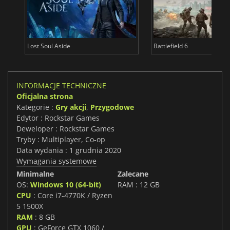
Lost Soul Aside
Battlefield 6
INFORMACJE TECHNICZNE
Oficjalna strona
Kategorie :
Gry akcji
,
Przygodowe
Edytor : Rockstar Games
Deweloper : Rockstar Games
Tryby : Multiplayer, Co-op
Data wydania : 1 grudnia 2020
Wymagania systemowe
Minimalne
Zalecane
OS:
Windows 10 (64-bit)
RAM : 12 GB
CPU
: Core i7-4770K / Ryzen
5 1500X
RAM
: 8 GB
GPU
: GeForce GTX 1060 /