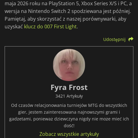
maja 2026 roku na PlayStation 5, Xbox Series X/S i PC, a
wersja na Nintendo Switch 2 spodziewana jest później.
Pamiętaj, aby skorzystać z naszej porównywarki, aby
uzyskać
klucz do 007 First Light
.
Udostępnij
Fyra Frost
3421 Artykuły
Od czasów relacjonowania turniejów MTG do wszystkich
gier, jestem zainteresowana najnowszymi grami i
gadżetami, ponieważ dziewczyna nigdy nie może mieć ich
dość!
Zobacz wszystkie artykuły