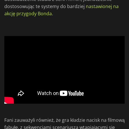
dostosowując te systemy do bardziej
nastawionej na
akcję przygody Bonda
.
Fani zauważyli również, że gra kładzie nacisk na filmową
fabułę, z sekwencjami scenariusza wtapiającymi się