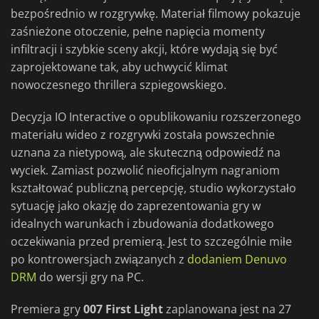
bezpośrednio w rozgrywkę. Materiał filmowy pokazuje
zaśnieżone otoczenie, pełne napięcia momenty
infiltracji i szybkie sceny akcji, które wydają się być
zaprojektowane tak, aby uchwycić klimat
nowoczesnego thrillera szpiegowskiego.
Decyzja IO Interactive o opublikowaniu rozszerzonego
materiału wideo z rozgrywki została powszechnie
uznana za nietypową, ale skuteczną odpowiedź na
wyciek. Zamiast pozwolić nieoficjalnym nagraniom
kształtować publiczną percepcję, studio wykorzystało
sytuację jako okazję do zaprezentowania gry w
idealnych warunkach i zbudowania dodatkowego
oczekiwania przed premierą. Jest to szczególnie miłe
po kontrowersjach związanych z
dodaniem Denuvo
DRM
do wersji gry na PC.
Premiera gry
007 First Light
zaplanowana jest na 27