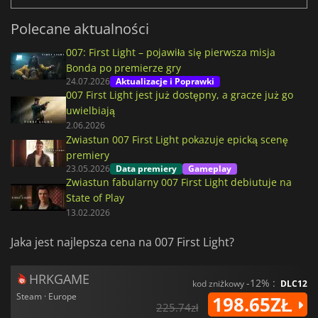
Polecane aktualności
007: First Light – pojawiła się pierwsza misja
Bonda po premierze gry
24.07.2026
Aktualizacje i Poprawki
007 First Light jest już dostępny, a gracze już go
uwielbiają
2.06.2026
Zwiastun 007 First Light pokazuje epicką scenę
premiery
23.05.2026
Data premiery
Gameplay
Zwiastun fabularny 007 First Light debiutuje na
State of Play
13.02.2026
Jaka jest najlepsza cena na 007 First Light?
HRKGAME
-12% :
kod zniżkowy
DLC12
Steam · Europe
198.65ZŁ
225.74zł