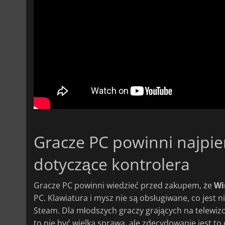
Gracze PC powinni najpi
dotyczące kontrolera
Gracze PC powinni wiedzieć przed zakupem, że
Wi
PC. Klawiatura i mysz nie są obsługiwane, co jest
Steam. Dla młodszych graczy grających na telewizo
to nie być wielka sprawa, ale zdecydowanie jest t