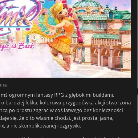
5:55
akimś ogromnym fantasy RPG z głębokimi buildami,
 bardziej lekka, kolorowa przygodówka akcji stworzona
hcą po prostu zagrać w coś łatwego bez konieczności
je się, że o to właśnie chodzi. Jest prosta, jasna,
x, a nie skomplikowanej rozgrywki.