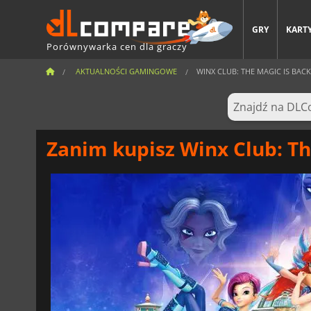
GRY
KARTY
Porównywarka cen dla graczy
AKTUALNOŚCI GAMINGOWE
WINX CLUB: THE MAGIC IS BACK
Zanim kupisz Winx Club: Th