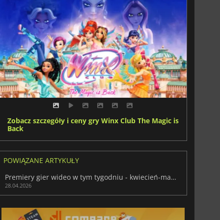
Zobacz szczegóły i ceny gry Winx Club The Magic is
Back
POWIĄZANE ARTYKUŁY
Premiery gier wideo w tym tygodniu - kwiecień-maj 2026 (tydzień 18)
28.04.2026