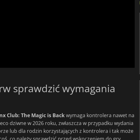
erw sprawdzić wymagania
nx Club: The Magic is Back
wymaga kontrolera nawet na
 nieco dziwne w 2026 roku, zwłaszcza w przypadku wydania
rze lub dla rodzin korzystających z kontrolera i tak może
o coś, co należy sprawdzić przed wskoczeniem do gry.