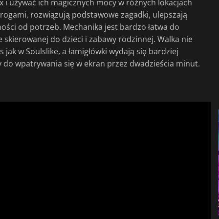
x i używać ich magicznych mocy w różnych lokacjach
 wrogami, rozwiązują podstawowe zagadki, ulepszają
żności od potrzeb. Mechanika jest bardzo łatwa do
skierowanej do dzieci i zabawy rodzinnej. Walka nie
jak w Soulslike, a łamigłówki wydają się bardziej
 do wpatrywania się w ekran przez dwadzieścia minut.