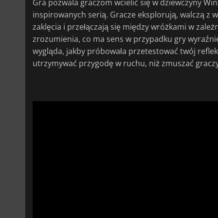
Gra pozwala graczom wcielić się w dziewczyny Win
inspirowanych serią. Gracze eksplorują, walczą z
zaklęcia i przełączają się między wróżkami w zale
zrozumienia, co ma sens w przypadku gry wyraźnie 
wygląda, jakby próbowała przetestować twój refleks 
utrzymywać przygodę w ruchu, niż zmuszać graczy