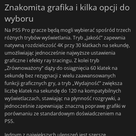
Znakomita grafika i kilka opcji do
wyboru
Na PS5 Pro gracze będą mogli wybierać spośród trzech
różnych trybów wyświetlania. Tryb „Jakość” zapewnia
natywną rozdzielczość 4K przy 30 klatkach na sekundę,
umożliwiając jednocześnie najwyższe ustawienia
graficzne i efekty ray tracingu. Z kolei tryb
„Zrównoważony” dąży do osiągnięcia 60 klatek na
sekundę bez rezygnacji z wielu zaawansowanych
funkcji graficznych gry, a tryb „Wydajność” zwiększa
liczbę klatek na sekundę do 120 na kompatybilnych
wyświetlaczach, stawiając na płynność rozgrywki, a
jednocześnie zapewniając znaczną poprawę grafiki w
porównaniu ze standardowym doświadczeniem na
PS5.
Jednym z największych ulepszeń jest szersze