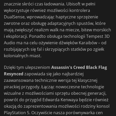
znacznie skróci czas ładowania. Ubisoft w pełni
wykorzystuje również możliwości kontrolera
DualSense, wprowadzając haptyczne sprzężenie
zwrotne oraz obsługę adaptacyjnych spustów, które
mają zwiększyć realizm walk na miecze, bitew morskich
i eksploracji. Ponadto obsługa technologii Tempest 3D
Audio ma na celu ożywienie dźwięków Karaibów – od
rozbijających się fal i skrzypiących statków po zgiełk
kolonialnych miast.
Dzięki tym ulepszeniom
Assassin's Creed Black Flag
Resynced
zapowiada się jako najbardziej
zaawansowana technicznie wersja tej klasycznej
pirackiej przygody. Łącząc nowoczesne technologie
wizualne z możliwościami sprzętu obecnej generacji,
powrót do przygód Edwarda Kenwaya będzie również
okazją do zaprezentowania możliwości rodziny konsol
PlayStation 5. Oczywiście nasza porównywarka cen