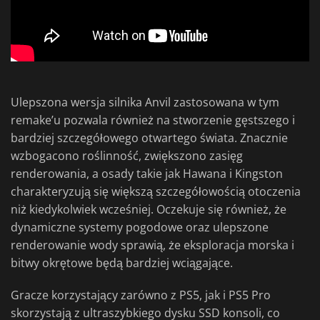
Ulepszona wersja silnika Anvil zastosowana w tym
remake’u pozwala również na stworzenie gęstszego i
bardziej szczegółowego otwartego świata. Znacznie
wzbogacono roślinność, zwiększono zasięg
renderowania, a osady takie jak Hawana i Kingston
charakteryzują się większą szczegółowością otoczenia
niż kiedykolwiek wcześniej. Oczekuje się również, że
dynamiczne systemy pogodowe oraz ulepszone
renderowanie wody sprawią, że eksploracja morska i
bitwy okrętowe będą bardziej wciągające.
Gracze korzystający zarówno z PS5, jak i PS5 Pro
skorzystają z ultraszybkiego dysku SSD konsoli, co