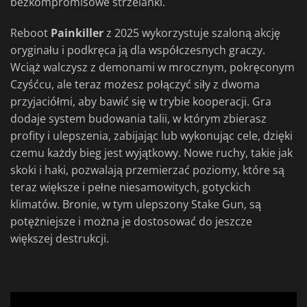
bezkompromisowe strzelanki.
Reboot
Painkiller
z 2025 wykorzystuje szaloną akcję
oryginału i podkręca ją dla współczesnych graczy.
Wciąż walczysz z demonami w mrocznym, pokręconym
Czyśćcu, ale teraz możesz połączyć siły z dwoma
przyjaciółmi, aby bawić się w trybie kooperacji. Gra
dodaje system budowania talii, w którym zbierasz
profity i ulepszenia, zabijając lub wykonując cele, dzięki
czemu każdy bieg jest wyjątkowy. Nowe ruchy, takie jak
skoki i haki, pozwalają przemierzać poziomy, które są
teraz większe i pełne niesamowitych, gotyckich
klimatów. Bronie, w tym ulepszony Stake Gun, są
potężniejsze i można je dostosować do jeszcze
większej destrukcji.