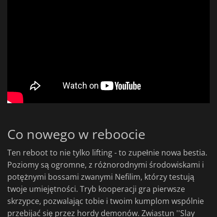
Co nowego w reboocie
Ten reboot to nie tylko lifting - to zupełnie nowa bestia.
Poziomy są ogromne, z różnorodnymi środowiskami i
potężnymi bossami zwanymi Nefilim, którzy testują
twoje umiejętności. Tryb kooperacji gra pierwsze
skrzypce, pozwalając tobie i twoim kumplom wspólnie
przebijać się przez hordy demonów. Zwiastun ''Slay