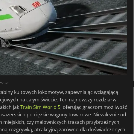
19:28
kabiny kultowych lokomotyw, zapewniając wciągającą
olejowych na całym świecie. Ten najnowszy rozdział w
takich jak
Train Sim World 5
, oferując graczom możliwość
asażerskich po ciężkie wagony towarowe. Niezależnie od
ch miejskich, czy malowniczych trasach przybrzeżnych,
ępną rozgrywką, atrakcyjną zarówno dla doświadczonych