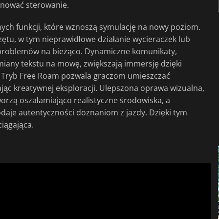
panować sterowanie.
h funkcji, które wznoszą symulację na nowy poziom.
rzętu, w tym nieprawidłowe działanie wycieraczek lub
 problemów na bieżąco. Dynamiczne komunikaty,
any tekstu na mowę, zwiększają immersję dzięki
e. Tryb Free Roam pozwala graczom umieszczać
jąc kreatywnej eksploracji. Ulepszona oprawa wizualna,
orzą oszałamiająco realistyczne środowiska, a
daje autentyczności doznaniom z jazdy. Dzięki tym
iągająca.