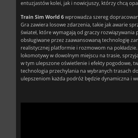
entuzjastów kolei, jak i nowicjuszy, którzy chcą o
Train Sim World 6
wprowadza szereg dopracowanyc
Gra zawiera losowe zdarzenia, takie jak awarie sp
świateł, które wymagają od graczy rozwiązywania
obsługiwane przez zaawansowaną technologię zami
realistycznej platformie i rozmowom na pokładzi
lokomotywy w dowolnym miejscu na trasie, sprzyja
w tym ulepszone oświetlenie i efekty pogodowe, tw
technologia przechylania na wybranych trasach do
ulepszeniom każda podróż będzie dynamiczna i wc