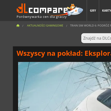
GRY
KARTY
Porównywarka cen dla graczy
AKTUALNOŚCI GAMINGOWE
TRAIN SIM WORLD 6: PODRÓŻ PR
Wszyscy na pokład: Eksplor