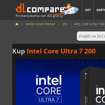
GRY
KARTY
Porównywarka cen dla graczy
SPRZĘT KOMPUTEROWY
CPU
INTEL CORE ULTRA 7 200
Kup
Intel Core Ultra 7 200