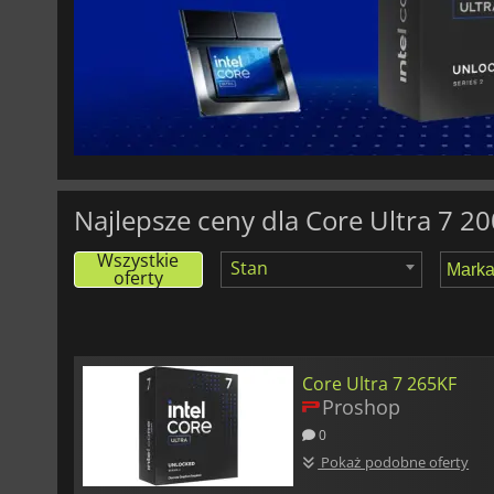
1148.00
zł
Core Ultra 7 265KF
Najlepsze ceny dla Core Ultra 7 20
Wszystkie
Stan
oferty
Core Ultra 7 265KF
Proshop
0
Pokaż podobne oferty