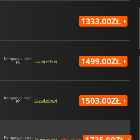
1333.00ZŁ
1499.00ZŁ
Kompatybilność:
Czytaj więcej
PC
1503.00ZŁ
Kompatybilność:
Czytaj więcej
PC
Kompatybilność:
niedostępne
Czytaj więcej