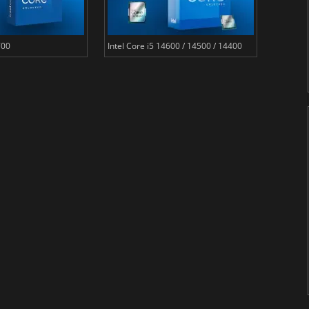
700
Intel Core i5 14600 / 14500 / 14400
Intel Co