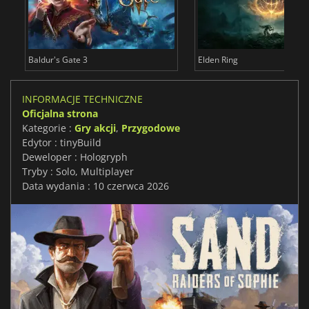
Baldur's Gate 3
Elden Ring
INFORMACJE TECHNICZNE
Oficjalna strona
Kategorie :
Gry akcji
,
Przygodowe
Edytor : tinyBuild
Deweloper : Hologryph
Tryby : Solo, Multiplayer
Data wydania : 10 czerwca 2026