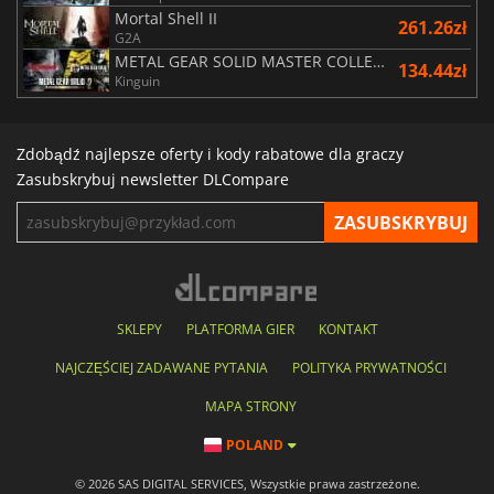
Mortal Shell II
261.26zł
G2A
METAL GEAR SOLID MASTER COLLECTION Vol.2
134.44zł
Kinguin
Zdobądź najlepsze oferty i kody rabatowe dla graczy
Zasubskrybuj newsletter DLCompare
SKLEPY
PLATFORMA GIER
KONTAKT
NAJCZĘŚCIEJ ZADAWANE PYTANIA
POLITYKA PRYWATNOŚCI
MAPA STRONY
POLAND
© 2026 SAS DIGITAL SERVICES, Wszystkie prawa zastrzeżone.