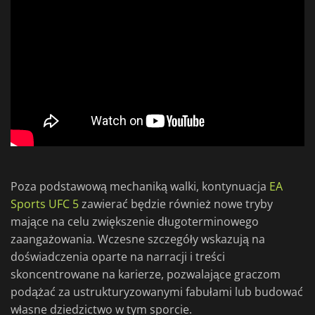
Poza podstawową mechaniką walki, kontynuacja
EA
Sports UFC 5
zawierać będzie również nowe tryby
mające na celu zwiększenie długoterminowego
zaangażowania. Wczesne szczegóły wskazują na
doświadczenia oparte na narracji i treści
skoncentrowane na karierze, pozwalające graczom
podążać za ustrukturyzowanymi fabułami lub budować
własne dziedzictwo w tym sporcie.