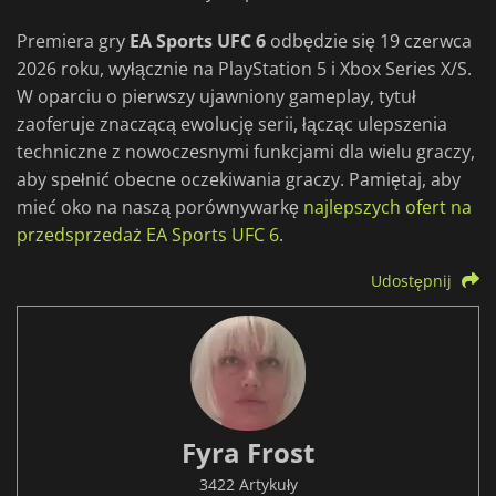
Premiera gry
EA Sports UFC 6
odbędzie się 19 czerwca
2026 roku, wyłącznie na PlayStation 5 i Xbox Series X/S.
W oparciu o pierwszy ujawniony gameplay, tytuł
zaoferuje znaczącą ewolucję serii, łącząc ulepszenia
techniczne z nowoczesnymi funkcjami dla wielu graczy,
aby spełnić obecne oczekiwania graczy. Pamiętaj, aby
mieć oko na naszą porównywarkę
najlepszych ofert na
przedsprzedaż EA Sports UFC 6
.
Udostępnij
Fyra Frost
3422 Artykuły