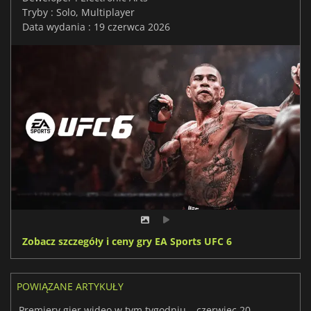
Tryby : Solo, Multiplayer
Data wydania : 19 czerwca 2026
Zobacz szczegóły i ceny gry EA Sports UFC 6
POWIĄZANE ARTYKUŁY
Premiery gier wideo w tym tygodniu – czerwiec 2026 r. (25. tydzień)