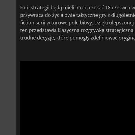
Fani strategii będą mieli na co czekać 18 czerwca 
przywraca do życia dwie taktyczne gry z długoletnie
fiction serii w turowe pole bitwy. Dzięki ulepszon
ten przedstawia klasyczną rozgrywkę strategiczną
trudne decyzje, które pomogły zdefiniować orygin