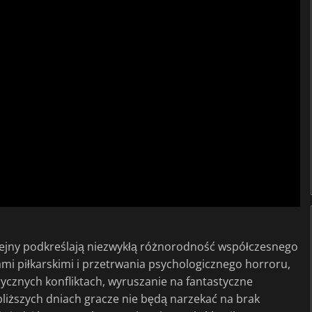
ejny podkreślają niezwykłą różnorodność współczesnego
mi piłkarskimi i przetrwania psychologicznego horroru,
ycznych konfliktach, wyruszanie na fantastyczne
bliższych dniach gracze nie będą narzekać na brak