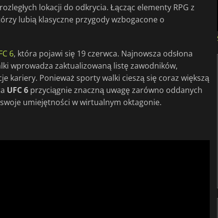
rozległych lokacji do odkrycia. Łącząc elementy RPG z
którzy lubią klasyczne przygody wzbogacone o
FC 6
, która pojawi się 19 czerwca. Najnowsza odsłona
lki wprowadza zaktualizowaną listę zawodników,
 kariery. Ponieważ sporty walki cieszą się coraz większą
ra
UFC 6
przyciągnie znaczną uwagę zarówno oddanych
ć swoje umiejętności w wirtualnym oktagonie.