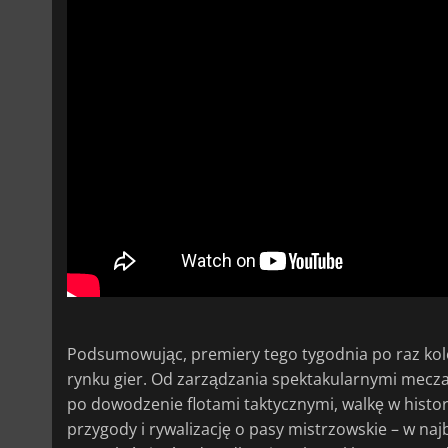
Podsumowując, premiery tego tygodnia po raz kol
rynku gier. Od zarządzania spektakularnymi mecza
po dowodzenie flotami taktycznymi, walkę w histor
przygody i rywalizację o pasy mistrzowskie – w naj