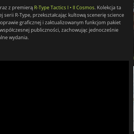
wraz z premierą
R-Type Tactics I • II Cosmos
. Kolekcja ta
j serii R-Type, przekształcając kultową scenerię science
ej oprawie graficznej i zaktualizowanym funkcjom pakiet
 współczesnej publiczności, zachowując jednocześnie
alne wydania.