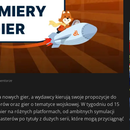
entarze
a nowych gier, a wydawcy kierują swoje propozycje do
rorów oraz gier o tematyce wojskowej. W tygodniu od 15
mier na różnych platformach, od ambitnych symulacji
sterów po tytuły z dużych serii, które mogą przyciągnąć