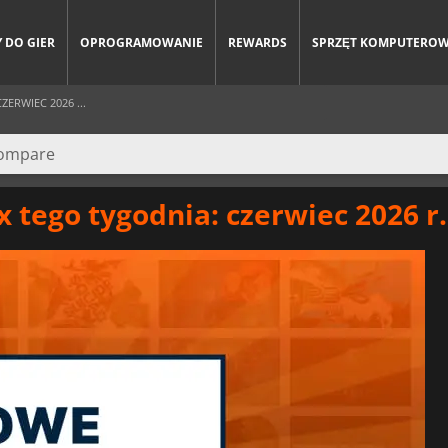
 DO GIER
OPROGRAMOWANIE
REWARDS
SPRZĘT KOMPUTERO
ERWIEC 2026 ...
x tego tygodnia: czerwiec 2026 r.