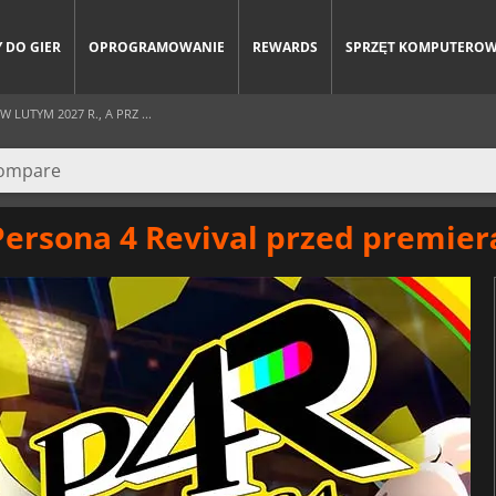
 DO GIER
OPROGRAMOWANIE
REWARDS
SPRZĘT KOMPUTERO
 LUTYM 2027 R., A PRZ ...
rsona 4 Revival przed premier