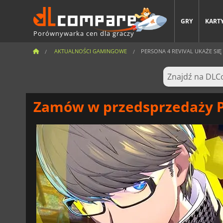
GRY
KARTY
Porównywarka cen dla graczy
AKTUALNOŚCI GAMINGOWE
PERSONA 4 REVIVAL UKAŻE SIĘ W
Zamów w przedsprzedaży Pe