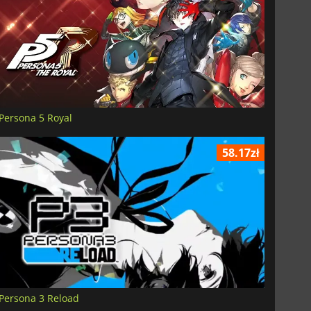
Persona 5 Royal
58.17zł
Persona 3 Reload