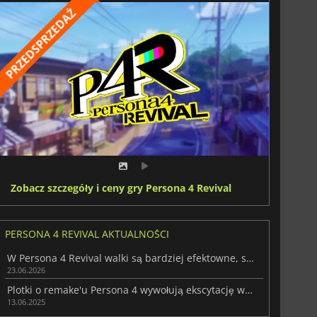
Zobacz szczegóły i ceny gry Persona 4 Revival
PERSONA 4 REVIVAL AKTUALNOŚCI
W Persona 4 Revival walki są bardziej efektowne, szybsze i może zbyt łatwe
23.06.2026
Plotki o remake'u Persona 4 wywołują ekscytację w 2025 roku
13.06.2025