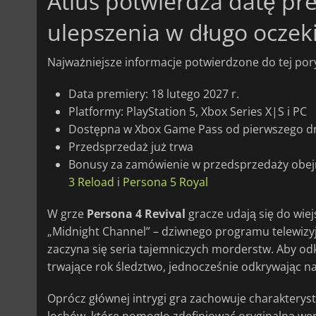
Atlus potwierdza datę pr
ulepszenia w długo ocze
Najważniejsze informacje potwierdzone do tej pory
Data premiery: 18 lutego 2027 r.
Platformy: PlayStation 5, Xbox Series X|S i PC
Dostępna w Xbox Game Pass od pierwszego d
Przedsprzedaż już trwa
Bonusy za zamówienie w przedsprzedaży obejm
3 Reload
i
Persona 5 Royal
W grze
Persona 4 Revival
gracze udają się do wie
„Midnight Channel” – dziwnego programu telewizyj
zaczyna się seria tajemniczych morderstw. Aby od
trwające rok śledztwo, jednocześnie odkrywając n
Oprócz głównej intrygi gra zachowuje charakterysty