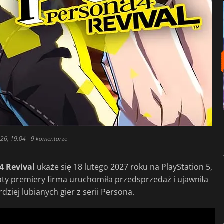
026, 19:04
- 9 komentarze
4 Revival
ukaże się 18 lutego 2027 roku na PlayStation 5,
aty premiery firma uruchomiła przedsprzedaż i ujawniła
ziej lubianych gier z serii Persona.