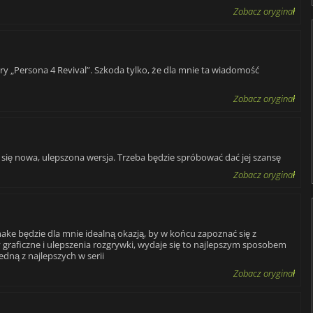
Zobacz oryginał
ry „Persona 4 Revival”. Szkoda tylko, że dla mnie ta wiadomość
Zobacz oryginał
i się nowa, ulepszona wersja. Trzeba będzie spróbować dać jej szansę
Zobacz oryginał
make będzie dla mnie idealną okazją, by w końcu zapoznać się z
graficzne i ulepszenia rozgrywki, wydaje się to najlepszym sposobem
jedną z najlepszych w serii
Zobacz oryginał