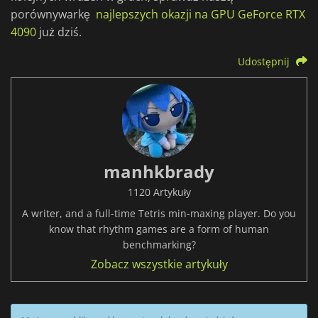
porównywarkę
najlepszych okazji na GPU GeForce RTX
4090
już dziś.
Udostępnij
manhkbrady
1120 Artykuły
A writer, and a full-time Tetris min-maxing player. Do you
know that rhythm games are a form of human
benchmarking?
Zobacz wszystkie artykuły