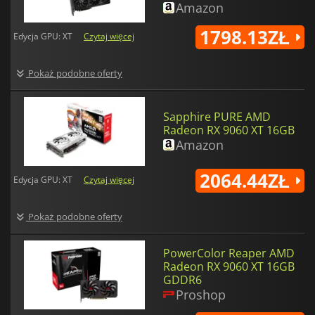
Amazon
1798.13ZŁ
Edycja GPU: XT
Czytaj więcej
Pokaż podobne oferty
Sapphire PURE AMD
Radeon RX 9060 XT 16GB
Amazon
2064.44ZŁ
Edycja GPU: XT
Czytaj więcej
Pokaż podobne oferty
PowerColor Reaper AMD
Radeon RX 9060 XT 16GB
GDDR6
Proshop