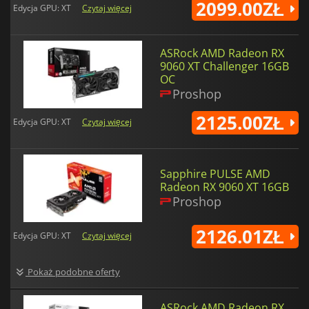
2099.00ZŁ
Edycja GPU: XT
Czytaj więcej
ASRock AMD Radeon RX
9060 XT Challenger 16GB
OC
Proshop
2125.00ZŁ
Edycja GPU: XT
Czytaj więcej
Sapphire PULSE AMD
Radeon RX 9060 XT 16GB
Proshop
2126.01ZŁ
Edycja GPU: XT
Czytaj więcej
Pokaż podobne oferty
ASRock AMD Radeon RX