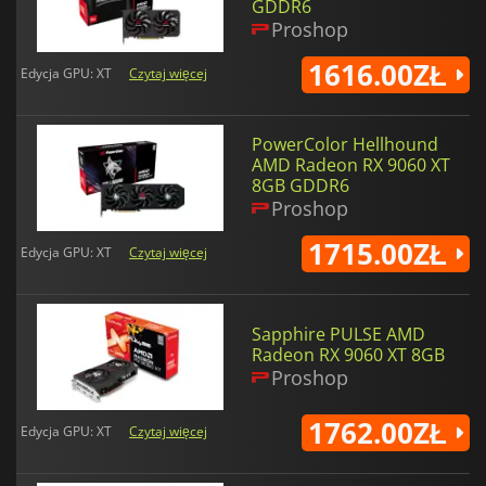
GDDR6
Proshop
1616.00ZŁ
Edycja GPU: XT
Czytaj więcej
PowerColor Hellhound
AMD Radeon RX 9060 XT
8GB GDDR6
Proshop
1715.00ZŁ
Edycja GPU: XT
Czytaj więcej
Sapphire PULSE AMD
Radeon RX 9060 XT 8GB
Proshop
1762.00ZŁ
Edycja GPU: XT
Czytaj więcej