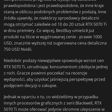
prawdopodobna i jest prawdopodobne, że inne kraje
staną w obliczu podobnych problemów z podażą. Inne
źródła ujawniły, że niektórzy sprzedawcy detaliczni
mogą otrzymać zaledwie od 10 do 20 sztuk RTX 5070 Ti
w dniu premiery. Co więcej, BestBuy umieścił już
produkt na liście w wygórowanej cenie - prawie 1000
USD, znacznie wyższej niż sugerowana cena detaliczna
750 USD Nvidii.
Niedobór podaży niewątpliwie spowoduje wzrost cen
RTX 5070 Ti, utrudniając konsumentom zdobycie jednej
z nich. Gracze powinni poczekać na recenzje
wydajności, aby uzyskać jaśniejszą perspektywę przed
podjęciem decyzji o zakupie.
Jednak w oparciu o to, co widzieliśmy w przypadku
innych procesorów graficznych z serii Blackwell, RTX
5070 Ti może oferować jedynie skromne ulepszenie w