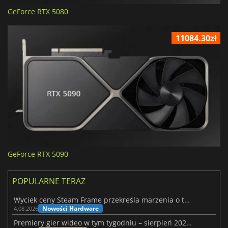
GeForce RTX 5080
11084.30zł
GeForce RTX 5090
POPULARNE TERAZ
Wyciek ceny Steam Frame przekreśla marzenia o tanim zestawie VR
Nowości Hardware
4.08.2026
Premiery gier wideo w tym tygodniu – sierpień 2026 r. (32. tydzień)