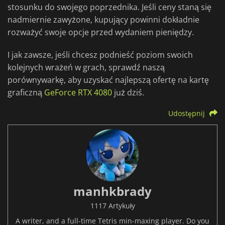
stosunku do swojego poprzednika. Jeśli ceny staną się
nadmiernie zawyżone, kupujący powinni dokładnie
rozważyć swoje opcje przed wydaniem pieniędzy.
I jak zawsze, jeśli chcesz podnieść poziom swoich
kolejnych wrażeń w grach, sprawdź naszą
porównywarkę, aby uzyskać najlepszą ofertę na kartę
graficzną
GeForce RTX 4080
już dziś.
Udostępnij
manhkbrady
1117 Artykuły
A writer, and a full-time Tetris min-maxing player. Do you