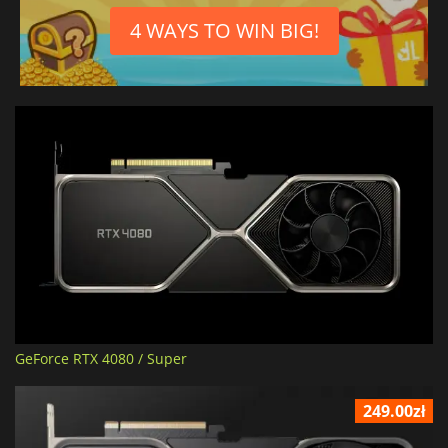
4 WAYS TO WIN BIG!
GeForce RTX 4080 / Super
249.00zł