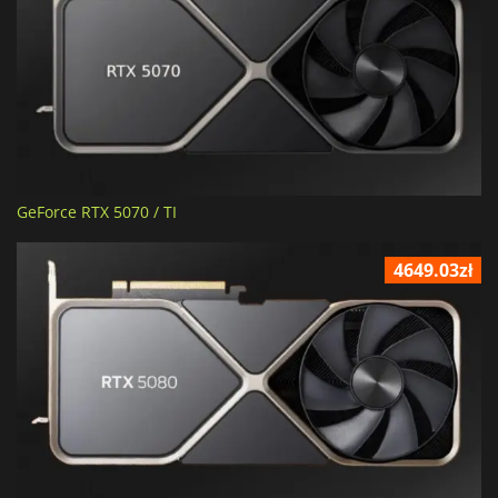
GeForce RTX 5070 / TI
4649.03zł