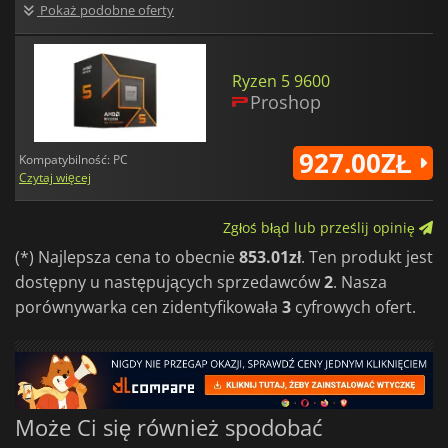
Pokaż podobne oferty
Ryzen 5 9600
Proshop
927.00ZŁ
Kompatybilność: PC
Czytaj więcej
Zgłoś błąd lub prześlij opinię
(*) Najlepsza cena to obecnie
853.01zł
. Ten produkt jest
dostępny u następujących sprzedawców
2
. Nasza
porównywarka cen zidentyfikowała
3
cyfrowych ofert.
Może Ci się również spodobać