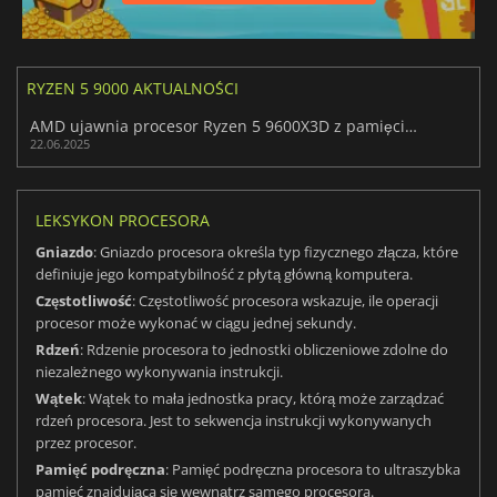
RYZEN 5 9000 AKTUALNOŚCI
AMD ujawnia procesor Ryzen 5 9600X3D z pamięcią 3D V-Cache
22.06.2025
LEKSYKON PROCESORA
Gniazdo
: Gniazdo procesora określa typ fizycznego złącza, które
definiuje jego kompatybilność z płytą główną komputera.
Częstotliwość
: Częstotliwość procesora wskazuje, ile operacji
procesor może wykonać w ciągu jednej sekundy.
Rdzeń
: Rdzenie procesora to jednostki obliczeniowe zdolne do
niezależnego wykonywania instrukcji.
Wątek
: Wątek to mała jednostka pracy, którą może zarządzać
rdzeń procesora. Jest to sekwencja instrukcji wykonywanych
przez procesor.
Pamięć podręczna
: Pamięć podręczna procesora to ultraszybka
pamięć znajdująca się wewnątrz samego procesora.