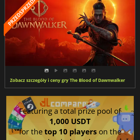
Zobacz szczegóły i ceny gry The Blood of Dawnwalker
Featuring a total prize pool of
1,000 USDT
for the
top 10 players
on the