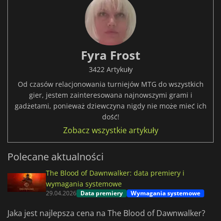
Fyra Frost
3422 Artykuły
Od czasów relacjonowania turniejów MTG do wszystkich
gier, jestem zainteresowana najnowszymi grami i
gadżetami, ponieważ dziewczyna nigdy nie może mieć ich
dość!
Zobacz wszystkie artykuły
Polecane aktualności
The Blood of Dawnwalker: data premiery i
wymagania systemowe
29.04.2026
Data premiery
Wymagania systemowe
Jaka jest najlepsza cena na The Blood of Dawnwalker?