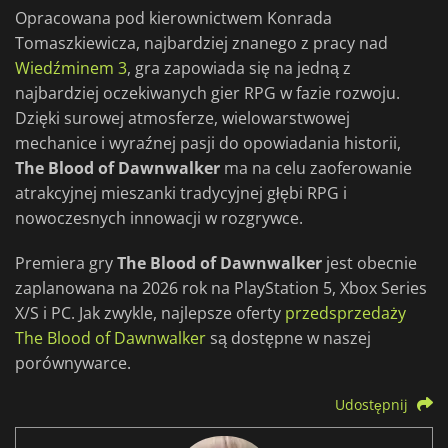
Opracowana pod kierownictwem Konrada
Tomaszkiewicza, najbardziej znanego z pracy nad
Wiedźminem 3
, gra zapowiada się na jedną z
najbardziej oczekiwanych gier RPG w fazie rozwoju.
Dzięki surowej atmosferze, wielowarstwowej
mechanice i wyraźnej pasji do opowiadania historii,
The Blood of Dawnwalker
ma na celu zaoferowanie
atrakcyjnej mieszanki tradycyjnej głębi RPG i
nowoczesnych innowacji w rozgrywce.
Premiera gry
The Blood of Dawnwalker
jest obecnie
zaplanowana na 2026 rok na PlayStation 5, Xbox Series
X/S i PC. Jak zwykle, najlepsze oferty
przedsprzedaży
The Blood of Dawnwalker
są dostępne w naszej
porównywarce.
Udostępnij