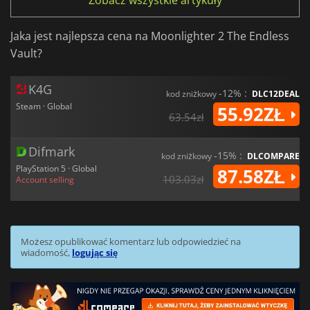
Zobacz wszystkie artykuły
Jaka jest najlepsza cena na Moonlighter 2 The Endless
Vault?
K4G
-12% :
kod zniżkowy
DLC12DEAL
Steam · Global
55.92ZŁ
63.54zł
Difmark
-15% :
kod zniżkowy
DLCOMPARE
PlayStation 5 · Global
87.58ZŁ
103.03zł
Account selling
Możesz opublikować komentarz lub odpowiedzieć na
wiadomość,
logując się