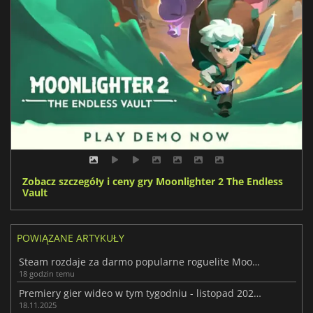
Zobacz szczegóły i ceny gry Moonlighter 2 The Endless
Vault
POWIĄZANE ARTYKUŁY
Steam rozdaje za darmo popularne roguelite Moonlighter
18 godzin temu
Premiery gier wideo w tym tygodniu - listopad 2025 (tydzień 47)
18.11.2025