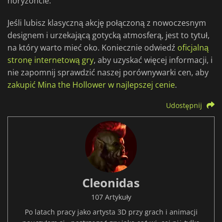
horyzoncie.
Jeśli lubisz klasyczną akcję połączoną z nowoczesnym
designem i urzekającą gotycką atmosferą, jest to tytuł,
na który warto mieć oko. Koniecznie odwiedź
oficjalną
stronę internetową gry
, aby uzyskać więcej informacji, i
nie zapomnij sprawdzić naszej porównywarki cen, aby
zakupić Mina the Hollower w najlepszej cenie
.
Udostępnij
Cleonidas
107 Artykuły
Po latach pracy jako artysta 3D przy grach i animacji