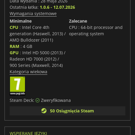
Data wydania : 28 maja 2026
Ostatnia łatka:
1.0.6 - 12.07.2026
Wymagania systemowe
Minimalne
Zalecane
CPU
: Intel Core 4th
CPU : 64-bit processor and
generation (Haswell, 2013) /
operating system
AMD Bulldozer (2011)
RAM
: 4 GB
GPU
: Intel HD 5000 (2013) /
Radeon HD 7000 (2012) /
900 Series (Maxwell, 2014)
Kategoria wiekowa
Steam Deck:
Zweryfikowana
50 Osiągnięcia Steam
WSPIERANE JĘZYKI