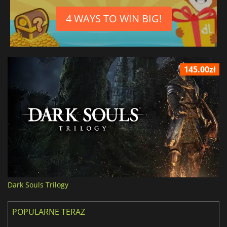
4 WAYS TO WIN BIG!
145.00zł
Dark Souls Trilogy
POPULARNE TERAZ