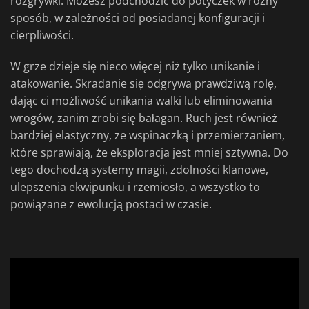
rozgrywki. Możesz podchodzić do potyczek w różny
sposób, w zależności od posiadanej konfiguracji i
cierpliwości.
W grze dzieje się nieco więcej niż tylko unikanie i
atakowanie. Skradanie się odgrywa prawdziwą rolę,
dając ci możliwość unikania walki lub eliminowania
wrogów, zanim zrobi się bałagan. Ruch jest również
bardziej elastyczny, ze wspinaczką i przemierzaniem,
które sprawiają, że eksploracja jest mniej sztywna. Do
tego dochodzą systemy magii, zdolności klanowe,
ulepszenia ekwipunku i rzemiosło, a wszystko to
powiązane z ewolucją postaci w czasie.