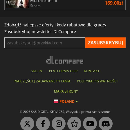
Mortal Shell II
169.00zł
Steam
Zdobądź najlepsze oferty i kody rabatowe dla graczy
Zasubskrybuj newsletter DLCompare
SKLEPY
PLATFORMA GIER
KONTAKT
NAJCZĘŚCIEJ ZADAWANE PYTANIA
POLITYKA PRYWATNOŚCI
MAPA STRONY
POLAND
© 2026 SAS DIGITAL SERVICES, Wszystkie prawa zastrzeżone.