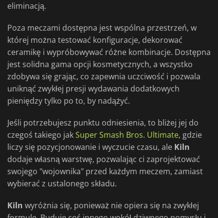
eliminacją.
Poza meczami dostępna jest wspólna przestrzeń, w
której można testować konfiguracje, dekorować
ceramikę i wypróbowywać różne kombinacje. Dostępna
jest solidna gama opcji kosmetycznych, a wszystko
zdobywa się grając, co zapewnia uczciwość i pozwala
uniknąć zwykłej presji wydawania dodatkowych
pieniędzy tylko po to, by nadążyć.
Jeśli potrzebujesz punktu odniesienia, to bliżej jej do
czegoś takiego jak
Super Smash Bros. Ultimate
, gdzie
liczy się pozycjonowanie i wyczucie czasu, ale
Kiln
dodaje własną warstwę, pozwalając ci zaprojektować
swojego "wojownika" przed każdym meczem, zamiast
wybierać z ustalonego składu.
Kiln
wyróżnia się, ponieważ nie opiera się na zwykłej
formule. Buduje coś innego wokół dziwnego pomysłu i