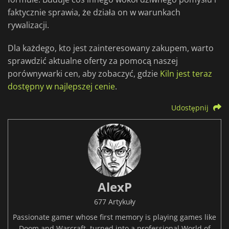
faktycznie sprawia, że działa on w warunkach
rywalizacji.
Dla każdego, kto jest zainteresowany zakupem, warto
sprawdzić aktualne oferty za pomocą naszej
porównywarki cen, aby zobaczyć, gdzie
Kiln jest teraz
dostępny w najlepszej cenie
.
Udostępnij
AlexP
677 Artykuły
Passionate gamer whose first memory is playing games like
Doom and Warcraft, turned into a professional World of