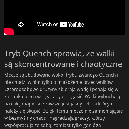
Tryb Quench sprawia, że walki
są skoncentrowane i chaotyczne
Mecze są zbudowane wokół trybu zwanego Quench i
nie chodzi w nim tylko o miażdżenie przeciwników.
Czteroosobowe drużyny zbierają wodę i pchają się w
kierunku pieca wroga, aby go ugasić. Walki wybuchają
na całej mapie, ale zawsze jest jasny cel, na którym
należy się skupić. Dzięki temu mecze nie zamieniają się
w bezmyślny chaos i nagradzają graczy, którzy
współpracują ze sobą, zamiast tylko gonić za