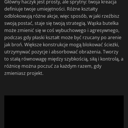
Główny haczyk jest prosty, ale sprytny: twoja kreacja
definiuje twoje umiejętności. Różne kształty
odblokowują różne akcje, więc sposób, w jaki rzeźbisz
swoją postać, staje się twoją strategią. Wąska butelka
może zmienić się w coś wybuchowego i agresywnego,
podczas gdy płaski kształt może być rzucany po arenie
jak broń. Większe konstrukcje mogą blokować ścieżki,
utrzymywać pozycje i absorbować obrażenia. Tworzy
to stałą równowagę między szybkością, siłą i kontrolą, a
różnicę można poczuć za każdym razem, gdy
zmieniasz projekt.