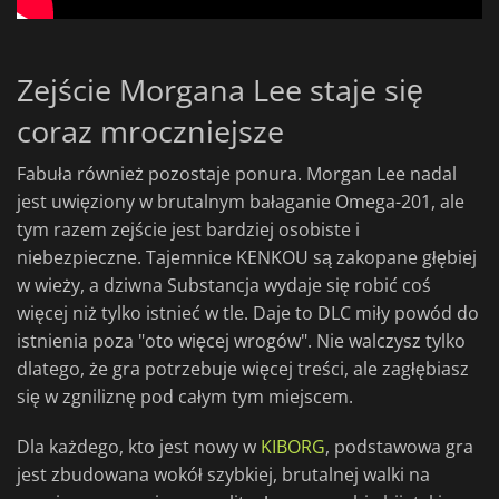
Zejście Morgana Lee staje się
coraz mroczniejsze
Fabuła również pozostaje ponura. Morgan Lee nadal
jest uwięziony w brutalnym bałaganie Omega-201, ale
tym razem zejście jest bardziej osobiste i
niebezpieczne. Tajemnice KENKOU są zakopane głębiej
w wieży, a dziwna Substancja wydaje się robić coś
więcej niż tylko istnieć w tle. Daje to DLC miły powód do
istnienia poza "oto więcej wrogów". Nie walczysz tylko
dlatego, że gra potrzebuje więcej treści, ale zagłębiasz
się w zgniliznę pod całym tym miejscem.
Dla każdego, kto jest nowy w
KIBORG
, podstawowa gra
jest zbudowana wokół szybkiej, brutalnej walki na