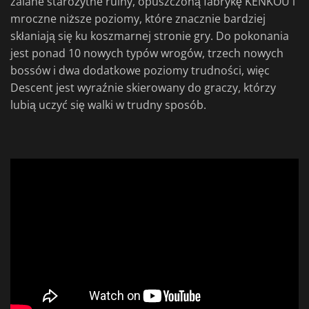
zalane starożytne ruiny, opuszczoną fabrykę KENKOU i
mroczne niższe poziomy, które znacznie bardziej
skłaniają się ku koszmarnej stronie gry. Do pokonania
jest ponad 10 nowych typów wrogów, trzech nowych
bossów i dwa dodatkowe poziomy trudności, więc
Descent jest wyraźnie skierowany do graczy, którzy
lubią uczyć się walki w trudny sposób.