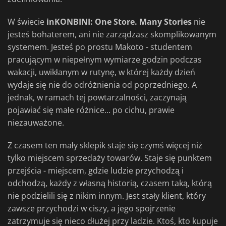
W świecie
inKONBINI: One Store. Many Stories
nie
jesteś bohaterem, ani nie zarządzasz skomplikowanym
systemem. Jesteś po prostu Makoto - studentem
pracującym w niepełnym wymiarze godzin podczas
wakacji, uwikłanym w rutynę, w której każdy dzień
wydaje się nie do odróżnienia od poprzedniego. A
jednak, w ramach tej powtarzalności, zaczynają
pojawiać się małe różnice... po cichu, prawie
niezauważone.
Z czasem ten mały sklepik staje się czymś więcej niż
tylko miejscem sprzedaży towarów. Staje się punktem
przejścia - miejscem, gdzie ludzie przychodzą i
odchodzą, każdy z własną historią, czasem taką, którą
nie podzielili się z nikim innym. Jest stały klient, który
zawsze przychodzi w ciszy, a jego spojrzenie
zatrzymuje się nieco dłużej przy ladzie. Ktoś, kto kupuje