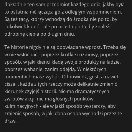
dokładnie ten sam przedmiot każdego dnia, jakby była
to ostatnia nić łącząca go z odległym wspomnieniem.
Są też tacy, którzy wchodzą do środka nie po to, by
cokolwiek kupić... ale po prostu po to, by znaleźć
odrobinę ciepła po długim dniu.
Te historie nigdy nie są opowiadane wprost. Trzeba się
w nie wsłuchać - poprzez krótkie rozmowy, poprzez
sposób, w jaki klienci kładą swoje produkty na ladzie,
poprzez wahanie, zanim odejdą. W niektórych
momentach masz wybór. Odpowiedź, gest, a nawet
cisza... każda z tych rzeczy może delikatnie zmienić
kierunek czyjejś historii. Nie ma dramatycznych
zwrotów akcji, nie ma głośnych punktów
kulminacyjnych - ale w jakiś sposób wystarczy, aby
zmienić sposób, w jaki dana osoba wychodzi przez te
drzwi.