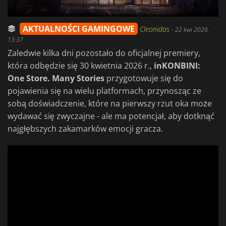
AKTUALNOŚCI GAMINGOWE
Cleonidas
-
22 kwi 2026,
13:37
Zaledwie kilka dni pozostało do oficjalnej premiery,
która odbędzie się 30 kwietnia 2026 r.,
inKONBINI:
One Store. Many Stories
przygotowuje się do
pojawienia się na wielu platformach, przynosząc ze
sobą doświadczenie, które na pierwszy rzut oka może
wydawać się zwyczajne - ale ma potencjał, aby dotknąć
najgłębszych zakamarków emocji gracza.