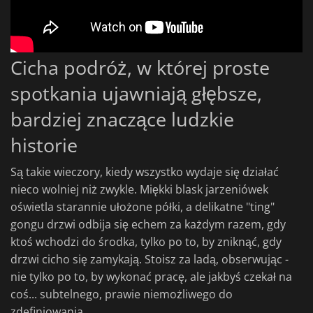
Cicha podróż, w której proste
spotkania ujawniają głębsze,
bardziej znaczące ludzkie
historie
Są takie wieczory, kiedy wszystko wydaje się działać
nieco wolniej niż zwykle. Miękki blask jarzeniówek
oświetla starannie ułożone półki, a delikatne "ting"
gongu drzwi odbija się echem za każdym razem, gdy
ktoś wchodzi do środka, tylko po to, by zniknąć, gdy
drzwi cicho się zamykają. Stoisz za ladą, obserwując -
nie tylko po to, by wykonać pracę, ale jakbyś czekał na
coś... subtelnego, prawie niemożliwego do
zdefiniowania.