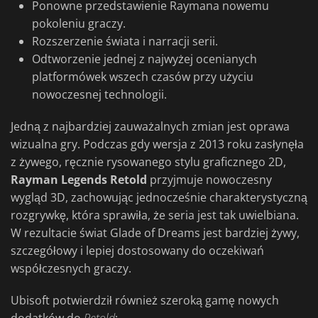
Ponowne przedstawienie Raymana nowemu
pokoleniu graczy.
Rozszerzenie świata i narracji serii.
Odtworzenie jednej z najwyżej ocenianych
platformówek wszech czasów przy użyciu
nowoczesnej technologii.
Jedną z najbardziej zauważalnych zmian jest oprawa
wizualna gry. Podczas gdy wersja z 2013 roku zasłynęła
z żywego, ręcznie rysowanego stylu graficznego 2D,
Rayman Legends Retold
przyjmuje nowoczesny
wygląd 3D, zachowując jednocześnie charakterystyczną
rozgrywkę, która sprawiła, że seria jest tak uwielbiana.
W rezultacie świat Glade of Dreams jest bardziej żywy,
szczegółowy i lepiej dostosowany do oczekiwań
współczesnych graczy.
Ubisoft potwierdził również szeroką gamę nowych