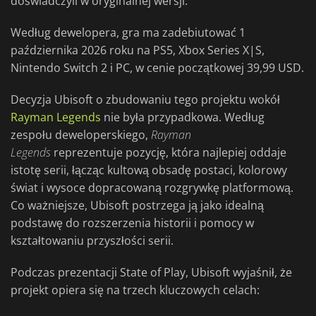
doświadczyli w oryginalnej wersji.
Według dewelopera, gra ma zadebiutować 1
października 2026 roku na PS5, Xbox Series X|S,
Nintendo Switch 2 i PC, w cenie początkowej 39,99 USD.
Decyzja Ubisoft o zbudowaniu tego projektu wokół
Rayman Legends
nie była przypadkowa. Według
zespołu deweloperskiego,
Rayman
Legends
reprezentuje pozycję, która najlepiej oddaje
istotę serii, łącząc kultową obsadę postaci, kolorowy
świat i wysoce dopracowaną rozgrywkę platformową.
Co ważniejsze, Ubisoft postrzega ją jako idealną
podstawę do rozszerzenia historii i pomocy w
kształtowaniu przyszłości serii.
Podczas prezentacji State of Play, Ubisoft wyjaśnił, że
projekt opiera się na trzech kluczowych celach: