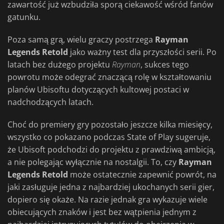
zawartość już wzbudziła sporą ciekawość wśród fanów
gatunku.
Poza samą grą, wielu graczy postrzega
Rayman
Legends Retold
jako ważny test dla przyszłości serii. Po
latach bez dużego projektu
Rayman
, sukces tego
powrotu może odegrać znaczącą rolę w kształtowaniu
planów Ubisoftu dotyczących kultowej postaci w
nadchodzących latach.
Choć do premiery gry pozostało jeszcze kilka miesięcy,
wszystko co pokazano podczas State of Play sugeruje,
że Ubisoft podchodzi do projektu z prawdziwą ambicją,
a nie polegając wyłącznie na nostalgii. To, czy
Rayman
Legends Retold
może ostatecznie zapewnić powrót, na
jaki zasługuje jedna z najbardziej ukochanych serii gier,
dopiero się okaże. Na razie jednak gra wykazuje wiele
obiecujących znaków i jest bez wątpienia jednym z