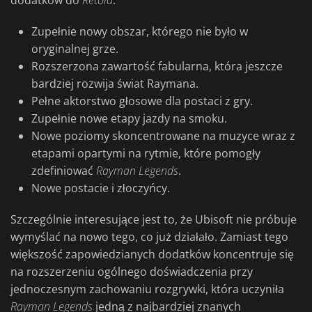
dodatków do
Retold
:
Zupełnie nowy obszar, którego nie było w
oryginalnej grze.
Rozszerzona zawartość fabularna, która jeszcze
bardziej rozwija świat Raymana.
Pełne aktorstwo głosowe dla postaci z gry.
Zupełnie nowe etapy jazdy na smoku.
Nowe poziomy skoncentrowane na muzyce wraz z
etapami opartymi na rytmie, które pomogły
zdefiniować
Rayman Legends
.
Nowe postacie i złoczyńcy.
Szczególnie interesujące jest to, że Ubisoft nie próbuje
wymyślać na nowo tego, co już działało. Zamiast tego
większość zapowiedzianych dodatków koncentruje się
na rozszerzeniu ogólnego doświadczenia przy
jednoczesnym zachowaniu rozgrywki, która uczyniła
Rayman Legends
jedną z najbardziej znanych