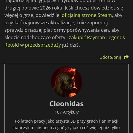
najbardziej intrygujących tytułów do obejrzenia w
drugiej połowie 2026 roku. Jeśli chcesz dowiedzieć się
więcej o grze, odwiedź jej
oficjalną stronę Steam
, aby
uzyskać najnowsze aktualizacje, i nie zapomnij
sprawdzić naszej platformy porównywania cen, aby
śledzić nadchodzące oferty i
zakupić Rayman Legends
Retold w przedsprzedaży
już dziś.
Udostępnij
Cleonidas
107 Artykuły
Po latach pracy jako artysta 3D przy grach i animacji
nauczyłem się postrzegać gry jako coś więcej niż tylko