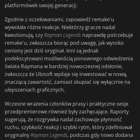
platformówek swojej generacji.
Zgodnie z oczekiwaniami, zapowiedź remake'u
wywołała różne reakcje. Niektórzy gracze nadal
kwestionują, czy
Rayman Legends
naprawdę potrzebuje
remake'u, zwłaszcza biorąc pod uwagę, jak wysoko
ceniony jest dziś oryginał. Inni są jednak
podekscytowani możliwością ponownego odwiedzenia
świata Raymana w bardziej nowoczesnej odsłonie,
zwłaszcza że Ubisoft wydaje się inwestować w nową,
znaczącą zawartość, zamiast skupiać się wyłącznie na
ulepszeniach graficznych.
Wczesne wrażenia członków prasy i praktyczne sesje
przedpremierowe również były zachęcające. Raporty
sugerują, że rozgrywka nadal zachowuje płynność
ruchu, szybkość reakcji i szybki rytm, który zdefiniował
oryginalny
Rayman Legends
, podczas gdy nowo dodana