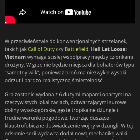
W przeciwieństwie do konwencjonalnych strzelanek,
takich jak
Call of Duty
czy
Battlefield
,
Hell Let Loose:
Vietnam
wymaga ścisłej współpracy między członkami
drużyny. W grze nie będzie miejsca dla bohaterów typu
"samotny wilk", ponieważ broń ma niezwykle wysoki
odrzut i bardzo realistyczną śmiertelność.
Gra zostanie wydana z 6 dużymi mapami opartymi na
rzeczywistych lokalizacjach, odtwarzającymi surowe
doliny wysokogórskie, gęste tropikalne dżungle i
trudne warunki pogodowe, tworząc duszące i
klaustrofobiczne doświadczenie wojny w dżungli. W tej
odsłonie serii wydawca dodał nową mechanikę walki.