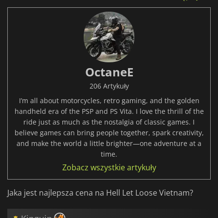
OctaneE
206 Artykuły
I’m all about motorcycles, retro gaming, and the golden
handheld era of the PSP and PS Vita. I love the thrill of the
ride just as much as the nostalgia of classic games. I
believe games can bring people together, spark creativity,
and make the world a little brighter—one adventure at a
time.
Zobacz wszystkie artykuły
Jaka jest najlepsza cena na Hell Let Loose Vietnam?