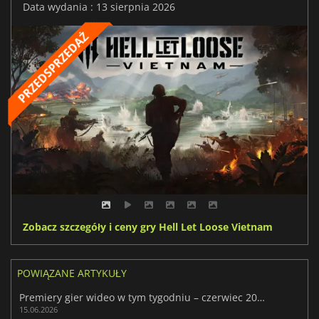
Data wydania : 13 sierpnia 2026
Zobacz szczegóły i ceny gry Hell Let Loose Vietnam
POWIĄZANE ARTYKUŁY
Premiery gier wideo w tym tygodniu – czerwiec 2026 r. (25. tydzień)
15.06.2026