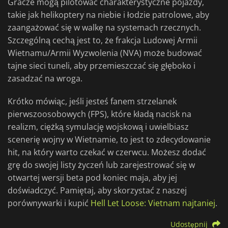
Gracze mogą pilotować charakterystyczne pojazdy,
takie jak helikoptery na niebie i łodzie patrolowe, aby
zaangażować się w walkę na systemach rzecznych.
Szczególną cechą jest to, że frakcja Ludowej Armii
Wietnamu/Armii Wyzwolenia (NVA) może budować
tajne sieci tuneli, aby przemieszczać się głęboko i
zasadzać na wroga.
Krótko mówiąc, jeśli jesteś fanem strzelanek
pierwszoosobowych (FPS), które kładą nacisk na
realizm, ciężką symulację wojskową i uwielbiasz
scenerię wojny w Wietnamie, to jest to zdecydowanie
hit, na który warto czekać w czerwcu. Możesz dodać
grę do swojej listy życzeń lub zarejestrować się w
otwartej wersji beta pod koniec maja, aby jej
doświadczyć. Pamiętaj, aby skorzystać z naszej
porównywarki i kupić
Hell Let Loose: Vietnam najtaniej
.
Udostępnij