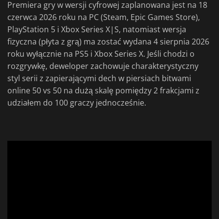
Premiera gry w wersji cyfrowej zaplanowana jest na 18
czerwca 2026 roku na PC (Steam, Epic Games Store),
PlayStation 5 i Xbox Series X|S, natomiast wersja
fizyczna (płyta z grą) ma zostać wydana 4 sierpnia 2026
roku wyłącznie na PS5 i Xbox Series X. Jeśli chodzi o
rozgrywkę, deweloper zachowuje charakterystyczny
styl serii z zapierającymi dech w piersiach bitwami
online 50 vs 50 na dużą skalę pomiędzy 2 frakcjami z
udziałem do 100 graczy jednocześnie.