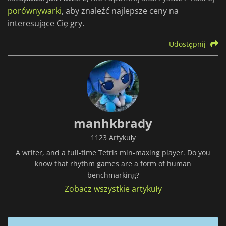
porównywarki
, aby znaleźć najlepsze ceny na
interesujące Cię gry.
Udostępnij
manhkbrady
1123 Artykuły
A writer, and a full-time Tetris min-maxing player. Do you
know that rhythm games are a form of human
benchmarking?
Zobacz wszystkie artykuły