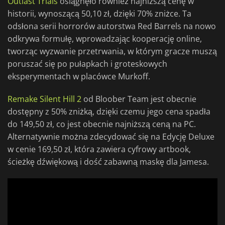
Outlast Trials
osiągnęło również najniższą cenę w
historii, wynoszącą 50,10 zł, dzięki 70% zniżce. Ta
odsłona serii horrorów autorstwa Red Barrels na nowo
odkrywa formułę, wprowadzając kooperację online,
tworząc wyzwanie przetrwania, w którym gracze muszą
poruszać się po pułapkach i groteskowych
eksperymentach w placówce Murkoff.
Remake Silent Hill 2
od Bloober Team jest obecnie
dostępny z 50% zniżką, dzięki czemu jego cena spadła
do 149,50 zł, co jest obecnie najniższą ceną na PC.
Alternatywnie można zdecydować się na Edycję Deluxe
w cenie 169,50 zł, która zawiera cyfrowy artbook,
ścieżkę dźwiękową i dość zabawną maskę dla Jamesa.