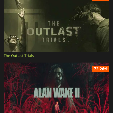
The Outlast Trials
72.26zł