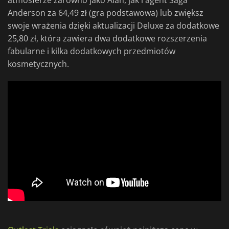
atmosferze zarówno jako Alan, jak i agent Saga
Anderson za 64,49 zł (gra podstawowa) lub zwiększ
swoje wrażenia dzięki aktualizacji Deluxe za dodatkowe
25,80 zł, która zawiera dwa dodatkowe rozszerzenia
fabularne i kilka dodatkowych przedmiotów
kosmetycznych.