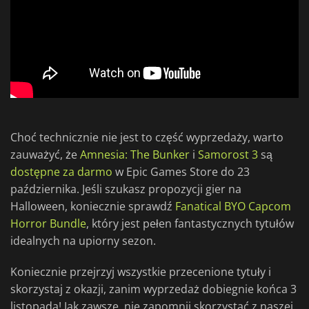
Choć technicznie nie jest to część wyprzedaży, warto
zauważyć, że
Amnesia: The Bunker
i
Samorost 3
są
dostępne za darmo
w Epic Games Store do 23
października. Jeśli szukasz propozycji gier na
Halloween, koniecznie sprawdź
Fanatical BYO Capcom
Horror Bundle
, który jest pełen fantastycznych tytułów
idealnych na upiorny sezon.
Koniecznie przejrzyj wszystkie przecenione tytuły i
skorzystaj z okazji, zanim wyprzedaż dobiegnie końca 3
listopada! Jak zawsze, nie zapomnij skorzystać z naszej