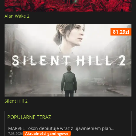
Alan Wake 2
81.29zł
Silent Hill 2
POPULARNE TERAZ
MARVEL Tōkon debiutuje wraz z ujawnieniem planu rozwoju na pierwszy rok
Aktualności gamingowe
7.08.2026