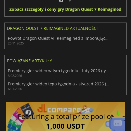
Zobacz szczegóły i ceny gry Dragon Quest 7 Reimagined
DRAGON QUEST 7 REIMAGINED AKTUALNOŚCI
Powrót Dragon Quest VII Reimagined z imponującymi ulepszeniami
26.11.2025
POWIĄZANE ARTYKUŁY
Premiery gier wideo w tym tygodniu - luty 2026 (tydzień 6)
3.02.2026
Premiery gier wideo tego tygodnia - styczeń 2026 (tydzień 2)
6.01.2026
Featuring a total prize pool of
1,000 USDT