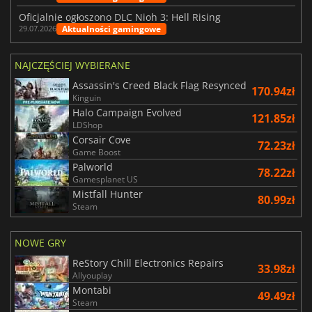
Oficjalnie ogłoszono DLC Nioh 3: Hell Rising
Aktualności gamingowe
29.07.2026
NAJCZĘŚCIEJ WYBIERANE
Assassin's Creed Black Flag Resynced
170.94zł
Kinguin
Halo Campaign Evolved
121.85zł
LDShop
Corsair Cove
72.23zł
Game Boost
Palworld
78.22zł
Gamesplanet US
Mistfall Hunter
80.99zł
Steam
NOWE GRY
ReStory Chill Electronics Repairs
33.98zł
Allyouplay
Montabi
49.49zł
Steam