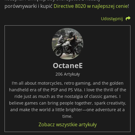
porównywarki i kupić
Directive 8020 w najlepszej cenie
!
Udostępnij
OctaneE
206 Artykuły
I’m all about motorcycles, retro gaming, and the golden
handheld era of the PSP and PS Vita. I love the thrill of the
ride just as much as the nostalgia of classic games. I
believe games can bring people together, spark creativity,
and make the world a little brighter—one adventure at a
time.
Zobacz wszystkie artykuły