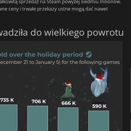
ałkowitą sprzedaż na Steam powyżej siedmiu milionów.
wne ceny i trwałe przekazy ustne mogą dać nawet
adziła do wielkiego powrotu