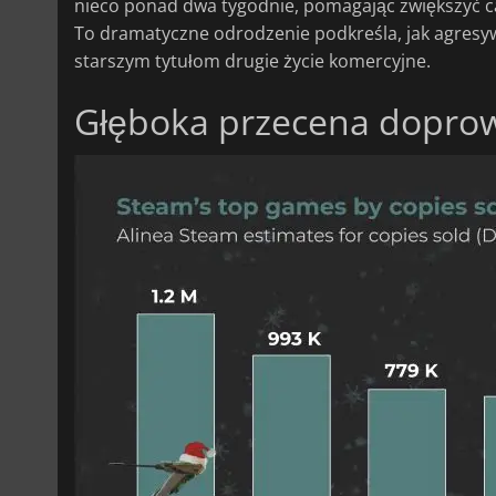
nieco ponad dwa tygodnie, pomagając zwiększyć c
To dramatyczne odrodzenie podkreśla, jak agresy
starszym tytułom drugie życie komercyjne.
Głęboka przecena doprow