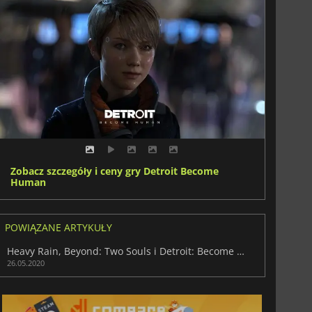
Zobacz szczegóły i ceny gry Detroit Become
Human
POWIĄZANE ARTYKUŁY
Heavy Rain, Beyond: Two Souls i Detroit: Become Human pojawiają się na Steam
26.05.2020