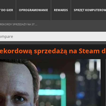
 DO GIER
OPROGRAMOWANIE
REWARDS
SPRZĘT KOMPUTERO
REKORDY SPRZEDAŻY NA ST ...
ekordową sprzedażą na Steam dz