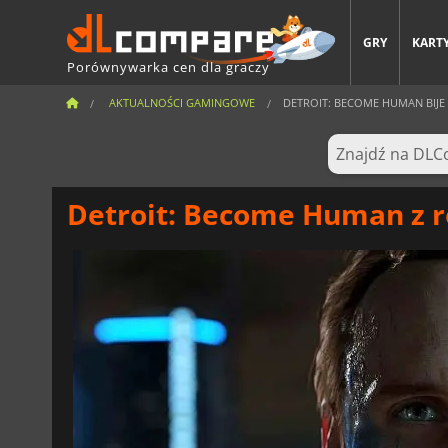
GRY
KARTY
Porównywarka cen dla graczy
AKTUALNOŚCI GAMINGOWE
DETROIT: BECOME HUMAN BIJE 
Detroit: Become Human z r