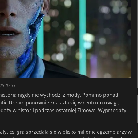
026, 07:33
historia nigdy nie wychodzi z mody. Pomimo ponad
ntic Dream ponownie znalazła się w centrum uwagi,
edaży w historii podczas ostatniej Zimowej Wyprzedaży
ytics, gra sprzedała się w blisko milionie egzemplarzy w