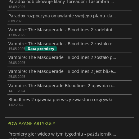
Paradox odblokowuje klany Toreador i Lasombra w Bloodlines 2
18.09.2025
Paradox rozpoczyna omawianie swojego planu klanowego dla Bloodlines II
8.09.2025
Vampire: The Masquerade - Bloodlines 2 zadebiutuje w październiku 2025 roku
13.06.2025
Vampire: The Masquerade - Bloodlines 2 zostało opóźnione do października 2025 roku
Data premiery
15.05.2025
Vampire: The Masquerade - Bloodlines 2 zostało ponownie opóźnione
26.03.2025
Vampire: The Masquerade - Bloodlines 2 jest bliżej niż myślisz
25.03.2025
Vampire: The Masquerade Bloodlines 2 ujawnia nowy zwiastun
14.11.2024
Bloodlines 2 ujawnia pierwszy zwiastun rozgrywki
1.02.2024
POWIĄZANE ARTYKUŁY
Premiery gier wideo w tym tygodniu - październik 2025 (tydzień 43)