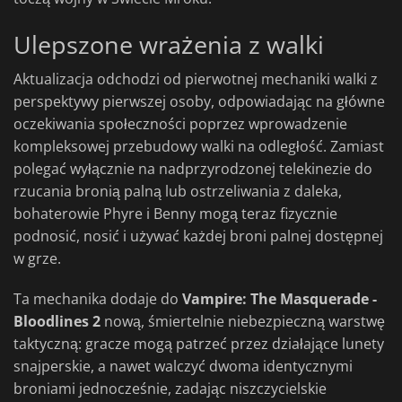
Ulepszone wrażenia z walki
Aktualizacja odchodzi od pierwotnej mechaniki walki z
perspektywy pierwszej osoby, odpowiadając na główne
oczekiwania społeczności poprzez wprowadzenie
kompleksowej przebudowy walki na odległość. Zamiast
polegać wyłącznie na nadprzyrodzonej telekinezie do
rzucania bronią palną lub ostrzeliwania z daleka,
bohaterowie Phyre i Benny mogą teraz fizycznie
podnosić, nosić i używać każdej broni palnej dostępnej
w grze.
Ta mechanika dodaje do
Vampire: The Masquerade -
Bloodlines 2
nową, śmiertelnie niebezpieczną warstwę
taktyczną: gracze mogą patrzeć przez działające lunety
snajperskie, a nawet walczyć dwoma identycznymi
broniami jednocześnie, zadając niszczycielskie