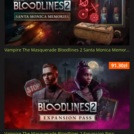
Vampire The Masquerade Bloodlines 2 Santa Monica Memories
91.30zł
Vampire The Masquerade Bloodlines 2 Expansion Pass