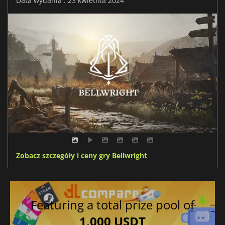
Data wydania : 23 kwietnia 2024
Zobacz szczegóły i ceny gry Bellwright
Featuring a total prize pool of
1,000 USDT