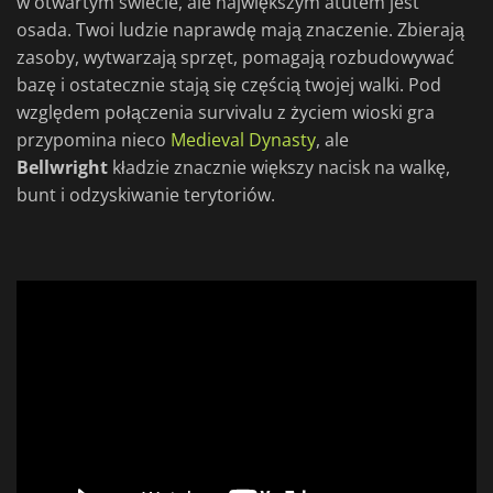
w otwartym świecie, ale największym atutem jest
osada. Twoi ludzie naprawdę mają znaczenie. Zbierają
zasoby, wytwarzają sprzęt, pomagają rozbudowywać
bazę i ostatecznie stają się częścią twojej walki. Pod
względem połączenia survivalu z życiem wioski gra
przypomina nieco
Medieval Dynasty
, ale
Bellwright
kładzie znacznie większy nacisk na walkę,
bunt i odzyskiwanie terytoriów.