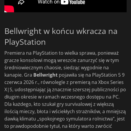
Bellwright w końcu wkracza na
PlayStation
Premiera na PlayStation to wielka sprawa, ponieważ
gracze konsolowi mogą wreszcie zanurzyć się w tym
średniowiecznym chaosie, siedząc wygodnie na
kanapie. Gra
Bellwright
pojawiła się na PlayStation 5 9
czerwca 2026 r., równolegle z premierą na Xbox Series
X|S, udostępniając ją znacznie szerszej publiczności po
długim okresie w ramach wczesnego dostępu na PC.
Dla każdego, kto szukał gry survivalowej z większą
ilością mieczy, błota i wściekłych strażników, a mniejszą
dawką klimatu „spokojnego symulatora rolnictwa”, jest
to prawdopodobnie tytuł, na który warto zwrócić