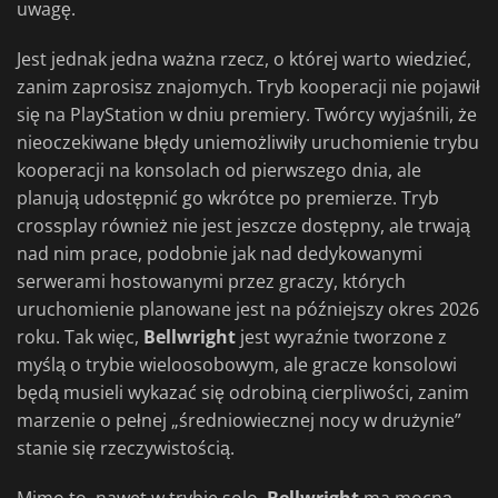
uwagę.
Jest jednak jedna ważna rzecz, o której warto wiedzieć,
zanim zaprosisz znajomych. Tryb kooperacji nie pojawił
się na PlayStation w dniu premiery. Twórcy wyjaśnili, że
nieoczekiwane błędy uniemożliwiły uruchomienie trybu
kooperacji na konsolach od pierwszego dnia, ale
planują udostępnić go wkrótce po premierze. Tryb
crossplay również nie jest jeszcze dostępny, ale trwają
nad nim prace, podobnie jak nad dedykowanymi
serwerami hostowanymi przez graczy, których
uruchomienie planowane jest na późniejszy okres 2026
roku. Tak więc,
Bellwright
jest wyraźnie tworzone z
myślą o trybie wieloosobowym, ale gracze konsolowi
będą musieli wykazać się odrobiną cierpliwości, zanim
marzenie o pełnej „średniowiecznej nocy w drużynie”
stanie się rzeczywistością.