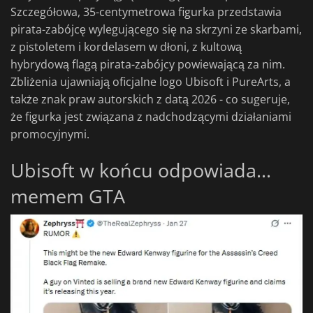
Szczegółowa, 35-centymetrowa figurka przedstawia
pirata-zabójcę wylegującego się na skrzyni ze skarbami,
z pistoletem i kordelasem w dłoni, z kultową
hybrydową flagą pirata-zabójcy powiewającą za nim.
Zbliżenia ujawniają oficjalne logo Ubisoft i PureArts, a
także znak praw autorskich z datą 2026 - co sugeruje,
że figurka jest związana z nadchodzącymi działaniami
promocyjnymi.
Ubisoft w końcu odpowiada...
memem GTA