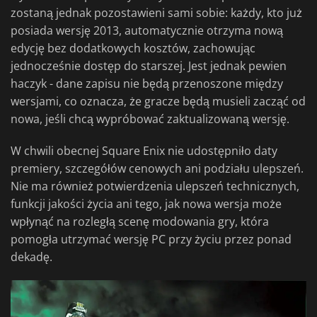
zostaną jednak pozostawieni sami sobie: każdy, kto już
posiada wersję 2013, automatycznie otrzyma nową
edycję bez dodatkowych kosztów, zachowując
jednocześnie dostęp do starszej. Jest jednak pewien
haczyk - dane zapisu nie będą przenoszone między
wersjami, co oznacza, że gracze będą musieli zacząć od
nowa, jeśli chcą wypróbować zaktualizowaną wersję.
W chwili obecnej Square Enix nie udostępniło daty
premiery, szczegółów cenowych ani podziału ulepszeń.
Nie ma również potwierdzenia ulepszeń technicznych,
funkcji jakości życia ani tego, jak nowa wersja może
wpłynąć na rozległą scenę modowania gry, która
pomogła utrzymać wersję PC przy życiu przez ponad
dekadę.