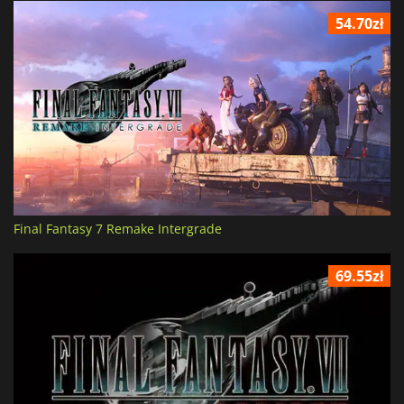
54.70zł
Final Fantasy 7 Remake Intergrade
69.55zł