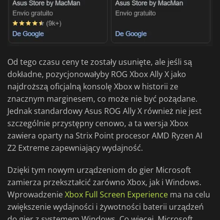
Od tego czasu ceny te zostały usunięte, ale jeśli są
dokładne, pozycjonowałyby ROG Xbox Ally X jako
najdroższą oficjalną konsolę Xbox w historii ze
znacznym marginesem, co może nie być pożądane.
Jednak standardowy Asus ROG Ally X również nie jest
szczególnie przystępny cenowo, a ta wersja Xbox
zawiera oparty na Strix Point procesor AMD Ryzen AI
Z2 Extreme zapewniający wydajność.
Dzięki tym nowym urządzeniom do gier Microsoft
zamierza przekształcić zarówno Xbox, jak i Windows.
Wprowadzenie
Xbox Full Screen Experience
ma na celu
zwiększenie wydajności i żywotności baterii urządzeń
do gier z systemem Windows. Co więcej, Microsoft