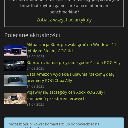
know that rhythm games are a form of human
benchmarking?
Zobacz wszystkie artykuły
Polecane aktualności
Aktualizacja Xbox pozwala grać na Windows 11
tytuły ze Steam, GOG itd.
16.09.2025
Xbox uruchamia program zgodności dla ROG Ally
24.08.2025
Lista Amazon wyciekła i ujawnia rzekomą datę
premiery ROG Xbox Ally
14.08.2025
Pojawiły się szczegóły cen Xbox ROG Ally i
zamówień przedpremierowych
31.07.2025
Możesz opublikować komentarz lub odpowiedzieć na