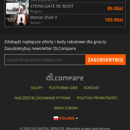
STEINS;GATE RE BOOT
89.06zł
Kinguin
Mortal Shell II
169.00zł
Steam
Zdobądź najlepsze oferty i kody rabatowe dla graczy
Zasubskrybuj newsletter DLCompare
SKLEPY
PLATFORMA GIER
KONTAKT
NAJCZĘŚCIEJ ZADAWANE PYTANIA
POLITYKA PRYWATNOŚCI
MAPA STRONY
POLAND
© 2026 SAS DIGITAL SERVICES, Wszystkie prawa zastrzeżone.