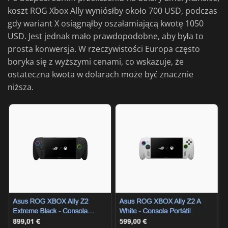
koszt ROG Xbox Ally wyniósłby około 700 USD, podczas
gdy wariant X osiągnąłby oszałamiającą kwotę 1050
USD. Jest jednak mało prawdopodobne, aby była to
prosta konwersja. W rzeczywistości Europa często
boryka się z wyższymi cenami, co wskazuje, że
ostateczna kwota w dolarach może być znacznie
niższa.