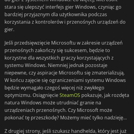
stara się ulepszyć interfejs gier Windows, czyniąc go
bardziej przyjaznym dla użytkownika podczas
korzystania z kontrolerów i przenośnych urządzeń do
gier.
Jeśli przedsięwzięcie Microsoftu w zakresie urządzeń
przenośnych zakończy się sukcesem, będzie to
korzystne dla wszystkich graczy korzystających z
systemu Windows. Niemniej jednak pozostaje
niepewne, czy aspiracje Microsoftu się zmaterializują.
W końcu zajęcie się ograniczeniami systemu Windows
będzie wymagało czegoś więcej niż zwykłego
optymizmu. Osiągnięcie
SteamOS
pokazuje, jak rozdęta
natura Windows może utrudniać granie na
urządzeniach przenośnych. Czy Microsoft może
pokonać tę przeszkodę? Możemy mieć tylko nadzieję...
Z drugiej strony, jeśli szukasz handhelda, który jest już