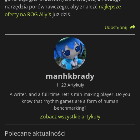
narzędzia porównawczego, aby znaleźć
najlepsze
oferty na ROG Ally X
już dziś.
Udostępnij
manhkbrady
1123 Artykuły
A writer, and a full-time Tetris min-maxing player. Do you
know that rhythm games are a form of human
benchmarking?
Zobacz wszystkie artykuły
Polecane aktualności