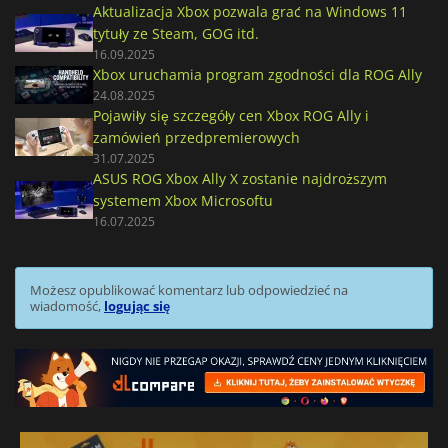
Aktualizacja Xbox pozwala grać na Windows 11
tytuły ze Steam, GOG itd.
16.09.2025
Xbox uruchamia program zgodności dla ROG Ally
24.08.2025
Pojawiły się szczegóły cen Xbox ROG Ally i
zamówień przedpremierowych
31.07.2025
ASUS ROG Xbox Ally X zostanie najdroższym
systemem Xbox Microsoftu
16.07.2025
Możesz opublikować komentarz lub odpowiedzieć na
wiadomość,
logując się