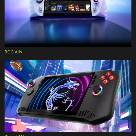
ROG Ally