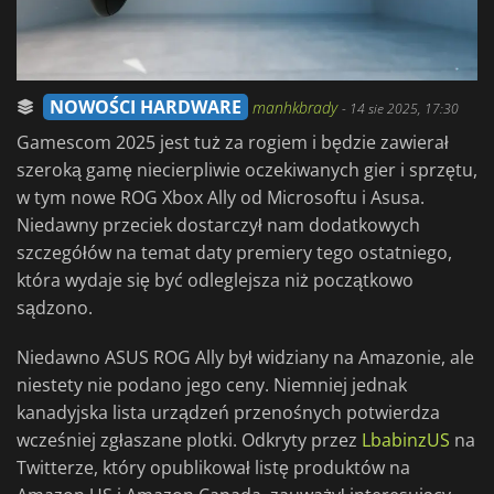
NOWOŚCI HARDWARE
manhkbrady
-
14 sie 2025, 17:30
Gamescom 2025 jest tuż za rogiem i będzie zawierał
szeroką gamę niecierpliwie oczekiwanych gier i sprzętu,
w tym nowe ROG Xbox Ally od Microsoftu i Asusa.
Niedawny przeciek dostarczył nam dodatkowych
szczegółów na temat daty premiery tego ostatniego,
która wydaje się być odleglejsza niż początkowo
sądzono.
Niedawno ASUS ROG Ally był widziany na Amazonie, ale
niestety nie podano jego ceny. Niemniej jednak
kanadyjska lista urządzeń przenośnych potwierdza
wcześniej zgłaszane plotki. Odkryty przez
LbabinzUS
na
Twitterze, który opublikował listę produktów na