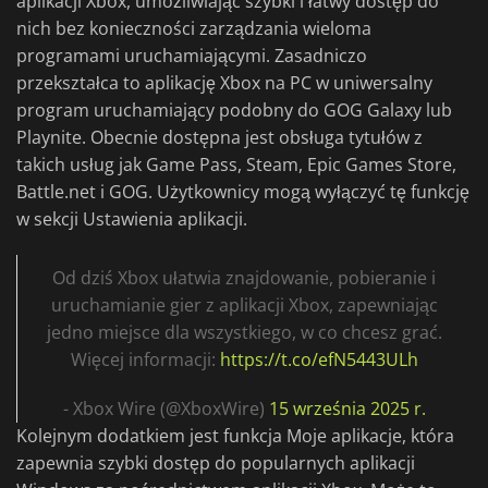
aplikacji Xbox, umożliwiając szybki i łatwy dostęp do
nich bez konieczności zarządzania wieloma
programami uruchamiającymi. Zasadniczo
przekształca to aplikację Xbox na PC w uniwersalny
program uruchamiający podobny do GOG Galaxy lub
Playnite. Obecnie dostępna jest obsługa tytułów z
takich usług jak Game Pass, Steam, Epic Games Store,
Battle.net i GOG. Użytkownicy mogą wyłączyć tę funkcję
w sekcji Ustawienia aplikacji.
Od dziś Xbox ułatwia znajdowanie, pobieranie i
uruchamianie gier z aplikacji Xbox, zapewniając
jedno miejsce dla wszystkiego, w co chcesz grać.
Więcej informacji:
https://t.co/efN5443ULh
- Xbox Wire (@XboxWire)
15 września 2025 r.
Kolejnym dodatkiem jest funkcja Moje aplikacje, która
zapewnia szybki dostęp do popularnych aplikacji