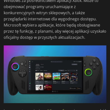
Windows za pośrednictwem aplikacji Xbox. Może to
obejmować programy uruchamiające z
konkurencyjnych witryn sklepowych, a także
przeglądarki internetowe dla wygodnego dostępu.
Microsoft wybiera aplikacje, które będą obsługiwane
przez tę funkcję, z planami, aby więcej aplikacji uzyskało
oficjalny dostęp w przyszłych aktualizacjach.