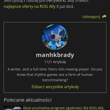
Skorzystaj z naszej porównywarki, aby znaleźć
najlepsze oferty na ROG Ally X
już dziś.
Udostępnij
manhkbrady
1121 Artykuły
A writer, and a full-time Tetris min-maxing player. Do you
know that rhythm games are a form of human
benchmarking?
Zobacz wszystkie artykuły
Polecane aktualności
Xbox uruchamia program zgodności dla ROG Ally