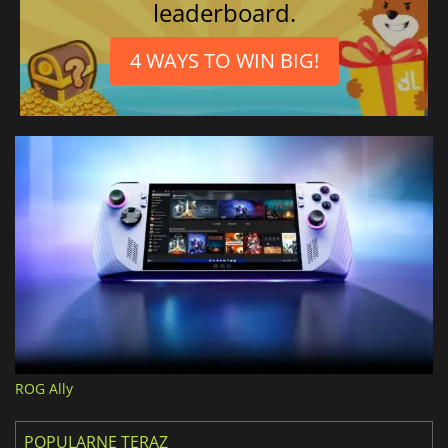
leaderboard.
4 WAYS TO WIN BIG!
ROG Ally
POPULARNE TERAZ