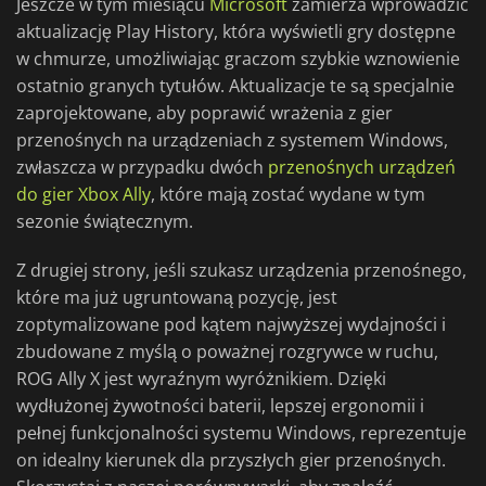
Jeszcze w tym miesiącu
Microsoft
zamierza wprowadzić
aktualizację Play History, która wyświetli gry dostępne
w chmurze, umożliwiając graczom szybkie wznowienie
ostatnio granych tytułów. Aktualizacje te są specjalnie
zaprojektowane, aby poprawić wrażenia z gier
przenośnych na urządzeniach z systemem Windows,
zwłaszcza w przypadku dwóch
przenośnych urządzeń
do gier Xbox Ally
, które mają zostać wydane w tym
sezonie świątecznym.
Z drugiej strony, jeśli szukasz urządzenia przenośnego,
które ma już ugruntowaną pozycję, jest
zoptymalizowane pod kątem najwyższej wydajności i
zbudowane z myślą o poważnej rozgrywce w ruchu,
ROG Ally X jest wyraźnym wyróżnikiem. Dzięki
wydłużonej żywotności baterii, lepszej ergonomii i
pełnej funkcjonalności systemu Windows, reprezentuje
on idealny kierunek dla przyszłych gier przenośnych.