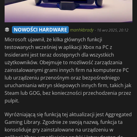
NOWOŚCI HARDWARE
manhkbrady
-
16 wrz 2025, 20:12
Microsoft ujawnił, że kilka głównych funkcji
testowanych wcześniej w aplikacji Xbox na PC z
Insiderami jest teraz dostępnych dla wszystkich
użytkowników. Obejmuje to możliwość zarządzania
zainstalowanymi grami innych firm na komputerze PC
lub urządzeniu przenośnym oraz bezpośredniego
uruchamiania witryn sklepowych innych firm, takich jak
Steam lub GOG, bez konieczności przechodzenia przez
pulpit.
Wyróżniającą się funkcją tej aktualizacji jest Aggregated
Gaming Library. Zgodnie ze swoją nazwą, funkcja ta
konsoliduje gry zainstalowane na urządzeniu w