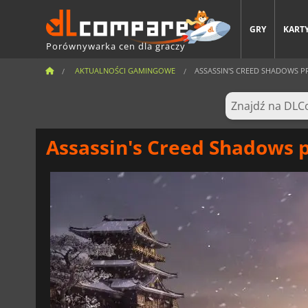
GRY
KARTY
Porównywarka cen dla graczy
AKTUALNOŚCI GAMINGOWE
ASSASSIN'S CREED SHADOWS PR
Assassin's Creed Shadows 