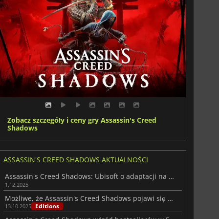
Zobacz szczegóły i ceny gry Assassin's Creed
Shadows
ASSASSIN'S CREED SHADOWS AKTUALNOŚCI
Assassin's Creed Shadows: Ubisoft o adaptacji na Nintendo Switch 2
1.12.2025
Możliwe, że Assassin's Creed Shadows pojawi się na Switch 2 wg przecieku
Editions
13.10.2025