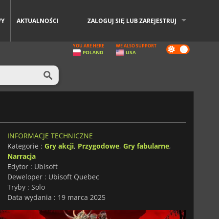
WY
AKTUALNOŚCI
ZALOGUJ SIĘ LUB ZAREJESTRUJ
YOU ARE HERE
WE ALSO SUPPORT
Dark
POLAND
USA
mode
INFORMACJE TECHNICZNE
Kategorie :
Gry akcji
,
Przygodowe
,
Gry fabularne
,
Narracja
Edytor : Ubisoft
Deweloper : Ubisoft Quebec
Tryby : Solo
Data wydania : 19 marca 2025