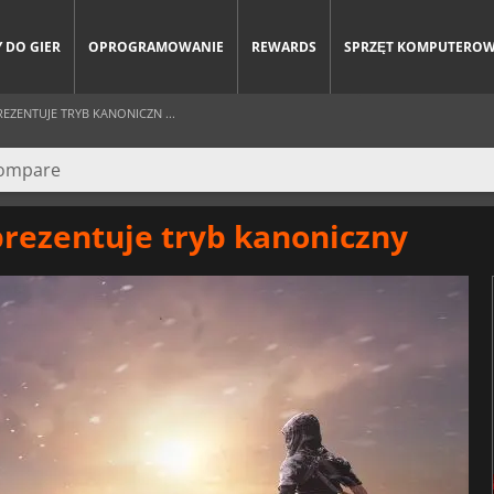
 DO GIER
OPROGRAMOWANIE
REWARDS
SPRZĘT KOMPUTERO
EZENTUJE TRYB KANONICZN ...
prezentuje tryb kanoniczny