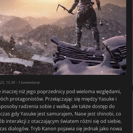
025, 15:30
- 1 komentarze
 inaczej niż jego poprzednicy pod wieloma względami,
dwóch protagonistów. Przełączając się między Yasuke i
posoby radzenia sobie z walką, ale także dostęp do
czas gdy Yasuke jest samurajem, Naoe jest shinobi, co
ób interakcji z otaczającym światem różni się od siebie,
zas dialogów. Tryb Kanon pojawia się jednak jako nowa