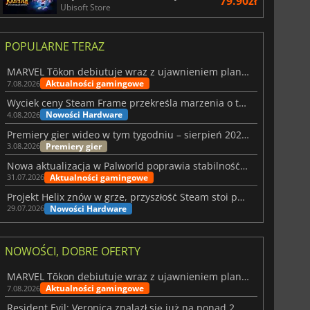
79.90zł
Ubisoft Store
POPULARNE TERAZ
MARVEL Tōkon debiutuje wraz z ujawnieniem planu rozwoju na pierwszy rok
Aktualności gamingowe
7.08.2026
Wyciek ceny Steam Frame przekreśla marzenia o tanim zestawie VR
Nowości Hardware
4.08.2026
Premiery gier wideo w tym tygodniu – sierpień 2026 r. (32. tydzień)
Premiery gier
3.08.2026
Nowa aktualizacja w Palworld poprawia stabilność Sunreach i walk z bossami
Aktualności gamingowe
31.07.2026
Projekt Helix znów w grze, przyszłość Steam stoi pod znakiem zapytania
Nowości Hardware
29.07.2026
NOWOŚCI, DOBRE OFERTY
MARVEL Tōkon debiutuje wraz z ujawnieniem planu rozwoju na pierwszy rok
Aktualności gamingowe
7.08.2026
Resident Evil: Veronica znalazł się już na ponad 2 milionach list życzeń