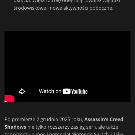
ukrycia. Większą rolę odegrają również zagadki
środowiskowe i nowe aktywności poboczne.
Po premierze 2 grudnia 2025 roku,
Assassin’s Creed
Shadows
nie tylko rozszerzy zasięg serii, ale także
zaprezentuje moc i potencjał Nintendo Switch 2 jako