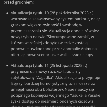
przed grudniem:
Aktualizacja tytułu 10 (28 października 2025 r.)
wprowadza zaawansowany system parkour, dając
graczom większą zwinność i swobodę w
przemieszczaniu się. Aktualizacja dodaje również
nowy tryb o nazwie "Skorumpowane zamki", w
którym wcześniej zdobyte twierdze zostają
ponownie uszkodzone przez anomalie Animusa,
oferując nowe scenariusze walki i rzadkie łupy.
Aktualizacja tytułu 11 (25 listopada 2025 r.)
przyniesie darmowy rozdział fabularny
zatytułowany "Zagadka". Aktualizacja ta przyjmuje
lżejszy, bardziej humorystyczny ton i rozszerza
umiejętności obu bohaterów. Naoe nauczy się
potężnego kopnięcia wojennego Yasuke, a Yasuke
zyska dostęp do nieśmiercionośnych ciosów z