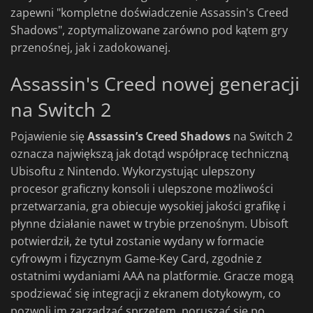
zapewni "kompletne doświadczenie Assassin's Creed
Shadows", zoptymalizowane zarówno pod kątem gry
przenośnej, jak i zadokowanej.
Assassin's Creed nowej generacji
na Switch 2
Pojawienie się
Assassin’s Creed Shadows
na Switch 2
oznacza największą jak dotąd współpracę techniczną
Ubisoftu z Nintendo. Wykorzystując ulepszony
procesor graficzny konsoli i ulepszone możliwości
przetwarzania, gra obiecuje wysokiej jakości grafikę i
płynne działanie nawet w trybie przenośnym. Ubisoft
potwierdził, że tytuł zostanie wydany w formacie
cyfrowym i fizycznym Game-Key Card, zgodnie z
ostatnimi wydaniami AAA na platformie. Gracze mogą
spodziewać się integracji z ekranem dotykowym, co
pozwoli im zarządzać sprzętem, poruszać się po