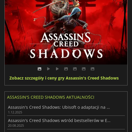
Zobacz szczegóły i ceny gry Assassin's Creed Shadows
ASSASSIN'S CREED SHADOWS AKTUALNOŚCI
Assassin's Creed Shadows: Ubisoft o adaptacji na Nintendo Switch 2
1.12.2025
Assassin's Creed Shadows wśród bestsellerów w Europie w 2025 roku
20.08.2025