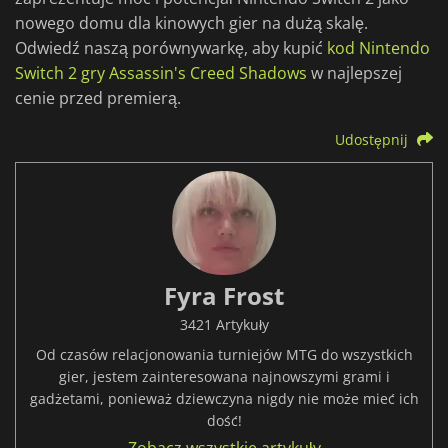
nowego domu dla kinowych gier na dużą skalę.
Odwiedź naszą porównywarkę, aby kupić
kod Nintendo
Switch 2 gry Assassin's Creed Shadows
w najlepszej
cenie przed premierą.
Udostępnij
Fyra Frost
3421 Artykuły
Od czasów relacjonowania turniejów MTG do wszystkich
gier, jestem zainteresowana najnowszymi grami i
gadżetami, ponieważ dziewczyna nigdy nie może mieć ich
dość!
Zobacz wszystkie artykuły