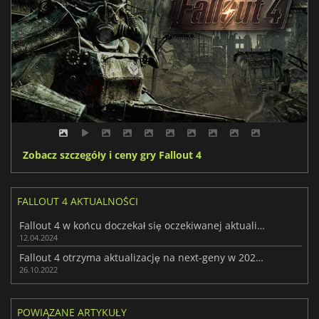
Zobacz szczegóły i ceny gry Fallout 4
FALLOUT 4 AKTUALNOŚCI
Fallout 4 w końcu doczekał się oczekiwanej aktualizacji na next-geny
12.04.2024
Fallout 4 otrzyma aktualizację na next-geny w 2023 roku
26.10.2022
POWIĄZANE ARTYKUŁY