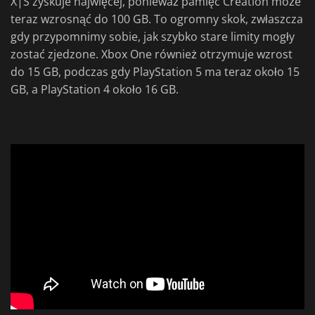
X|S zyskuje najwięcej, ponieważ pamięć Creation może
teraz wzrosnąć do 100 GB. To ogromny skok, zwłaszcza
gdy przypomnimy sobie, jak szybko stare limity mogły
zostać zjedzone. Xbox One również otrzymuje wzrost
do 15 GB, podczas gdy PlayStation 5 ma teraz około 15
GB, a PlayStation 4 około 16 GB.