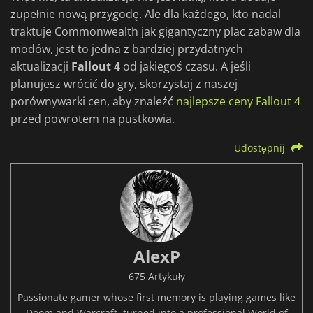
zupełnie nową przygodę. Ale dla każdego, kto nadal
traktuje Commonwealth jak gigantyczny plac zabaw dla
modów, jest to jedna z bardziej przydatnych
aktualizacji
Fallout 4
od jakiegoś czasu. A jeśli
planujesz wrócić do gry, skorzystaj z naszej
porównywarki cen, aby znaleźć
najlepsze ceny Fallout 4
przed powrotem na pustkowia.
Udostępnij
AlexP
675 Artykuły
Passionate gamer whose first memory is playing games like
Doom and Warcraft, turned into a professional World of