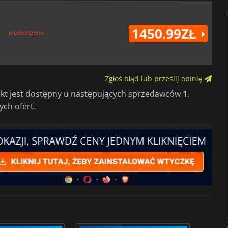
1450.99ZŁ
niedostępne
Zgłoś błąd lub prześlij opinię
ukt jest dostępny u następujących sprzedawców
1
.
ch ofert.