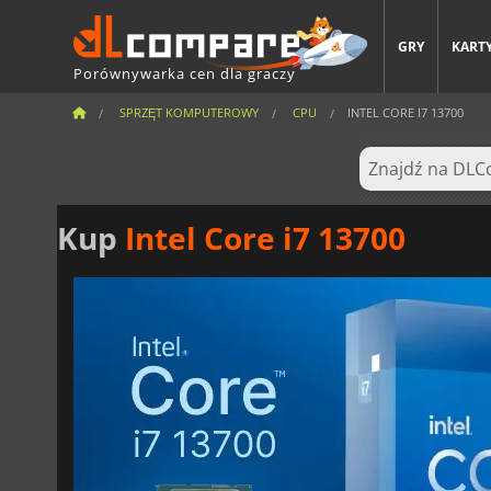
GRY
KARTY
Porównywarka cen dla graczy
SPRZĘT KOMPUTEROWY
CPU
INTEL CORE I7 13700
Kup
Intel Core i7 13700