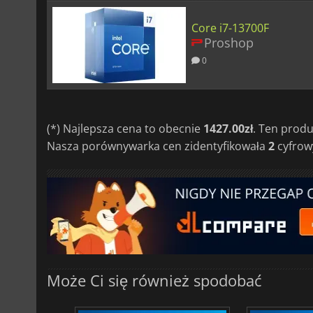
Core i7-13700F
Proshop
0
(*) Najlepsza cena to obecnie
1427.00zł
. Ten prod
Nasza porównywarka cen zidentyfikowała
2
cyfrowy
Może Ci się również spodobać