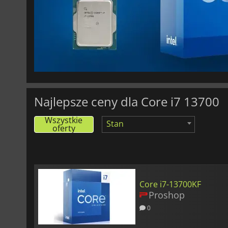
Najlepsze ceny dla Core i7 13700
Wszystkie
Stan
oferty
Core i7-13700KF
Proshop
0