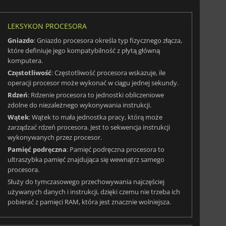
LEKSYKON PROCESORA
Gniazdo
: Gniazdo procesora określa typ fizycznego złącza,
które definiuje jego kompatybilność z płytą główną
komputera.
Częstotliwość
: Częstotliwość procesora wskazuje, ile
operacji procesor może wykonać w ciągu jednej sekundy.
Rdzeń
: Rdzenie procesora to jednostki obliczeniowe
zdolne do niezależnego wykonywania instrukcji.
Wątek
: Wątek to mała jednostka pracy, którą może
zarządzać rdzeń procesora. Jest to sekwencja instrukcji
wykonywanych przez procesor.
Pamięć podręczna
: Pamięć podręczna procesora to
ultraszybka pamięć znajdująca się wewnątrz samego
procesora.
Służy do tymczasowego przechowywania najczęściej
używanych danych i instrukcji, dzięki czemu nie trzeba ich
pobierać z pamięci RAM, która jest znacznie wolniejsza.