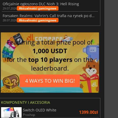
Oficjalnie ogłoszono DLC Nioh 3: Hell Rising
Aktualności gamingowe
29.07.2026
Forsaken Realms: Vahrin’s Call trafia na rynek po dziesięciu latach prac
Aktualności gamingowe
28.07.2026
Featuring a total prize pool of
1,000 USDT
for the
top 10 players
on the
leaderboard.
4 WAYS TO WIN BIG!
KOMPONENTY I AKCESORIA
Switch OLED White
1399.00zł
Proshop