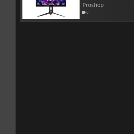
Proshop
0