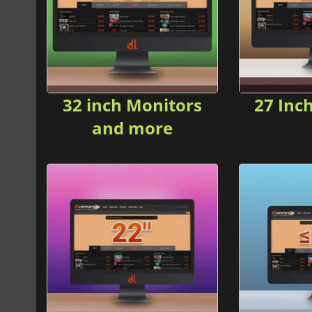
32 inch Monitors
27 Inc
and more