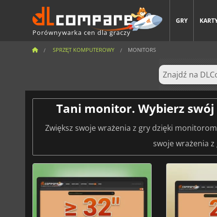
GRY
KARTY
Porównywarka cen dla graczy
SPRZĘT KOMPUTEROWY
MONITORS
Tani monitor. Wybierz swó
Zwiększ swoje wrażenia z gry dzięki monitorom 
swoje wrażenia z