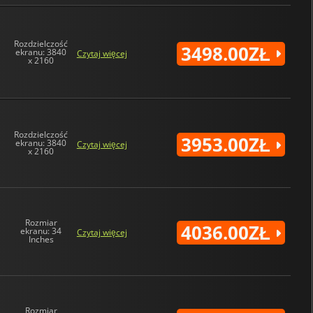
Rozdzielczość
3498.00ZŁ
ekranu: 3840
Czytaj więcej
x 2160
Rozdzielczość
3953.00ZŁ
ekranu: 3840
Czytaj więcej
x 2160
Rozmiar
4036.00ZŁ
ekranu: 34
Czytaj więcej
Inches
Rozmiar