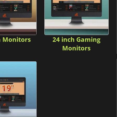
h Monitors
24 inch Gaming
Monitors