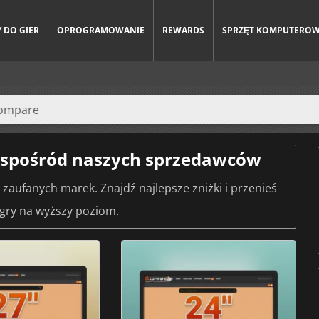
 DO GIER
OPROGRAMOWANIE
REWARDS
SPRZĘT KOMPUTERO
j spośród naszych sprzedawców
zaufanych marek. Znajdź najlepsze zniżki i przenieś
 gry na wyższy poziom.