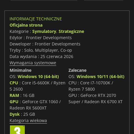
INFORMACJE TECHNICZNE
Oficjalna strona
Kategorie :
Symulatory
,
Strategiczne
Edytor : Frontier Developments
Deweloper : Frontier Developments
Tryby : Solo, Multiplayer, Co-op
Data wydania : 25 czerwca 2026
Wymagania systemowe
Minimalne
Zalecane
OS:
Windows 10 (64-bit)
OS:
Windows 10/11 (64-bit)
CPU
: Core i5-6600K / Ryzen
CPU : Core i7-10700K /
5 2600
Ryzen 7 5800
RAM
: 16 GB
GPU : GeForce RTX 2070
GPU
: GeForce GTX 1060 /
Super / Radeon RX 6700 XT
Radeon RX 5600XT
Dysk
: 25 GB
Kategoria wiekowa